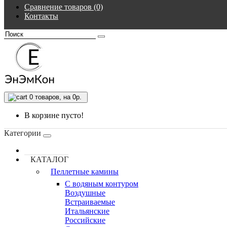
Сравнение товаров (0)
Контакты
0
товаров, на 0р.
В корзине пусто!
Категории
КАТАЛОГ
Пеллетные камины
C водяным контуром
Воздушные
Встраиваемые
Итальянские
Российские