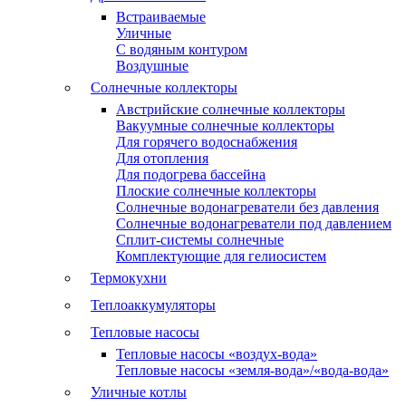
Встраиваемые
Уличные
С водяным контуром
Воздушные
Солнечные коллекторы
Австрийские солнечные коллекторы
Вакуумные солнечные коллекторы
Для горячего водоснабжения
Для отопления
Для подогрева бассейна
Плоские солнечные коллекторы
Солнечные водонагреватели без давления
Солнечные водонагреватели под давлением
Сплит-системы солнечные
Комплектующие для гелиосистем
Термокухни
Теплоаккумуляторы
Тепловые насосы
Тепловые насосы «воздух-вода»
Тепловые насосы «земля-вода»/«вода-вода»
Уличные котлы