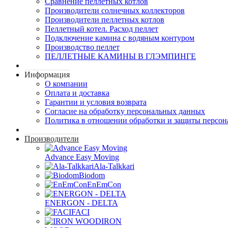
Сравнение пеллетных котлов
Производители солнечных коллекторов
Производители пеллетных котлов
Пеллетный котел. Расход пеллет
Подключение камина с водяным контуром
Производство пеллет
ПЕЛЛЕТНЫЕ КАМИНЫ В ГЛЭМПИНГЕ
Информация
О компании
Оплата и доставка
Гарантии и условия возврата
Согласие на обработку персональных данных
Политика в отношении обработки и защиты персо
Производители
Advance Easy Moving
Ala-Talkkari
Biodom
EnEmCon
ENERGON - DELTA
FACI
IRON