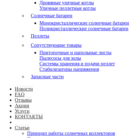
Дровяные уличные котлы
Уличные пеллетные котлы
Солнечные батареи
Монокристаллические солнечные батареи
Поликристаллические солнечные батареи
Пеллеты
Сопутствующие товары
Притопочные и напольные листы
Пылесосы для золы
Системы хранения и подачи пеллет
Стабилизаторы напряжения
Запасные части
Новости
FAQ
Отзывы
Акции
Услуги
КОНТАКТЫ
Статьи
Принцип работы солнечных коллекторов