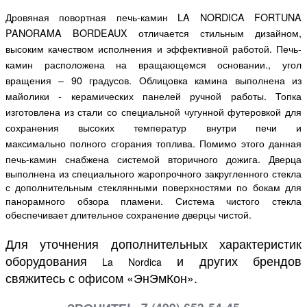
Дровяная повортная печь-камин
LA NORDICA FORTUNA
PANORAMA BORDEAUX отличается стильным дизайном,
высоким качеством исполнения и эффективной работой. Печь-
камин расположена на вращающемся основании., угол
вращения – 90 градусов.
Облицовка камина выполнена из
майолики - керамических панелей ручной работы. Топка
изготовлена из стали со специальной чугунной футеровкой для
сохранения высоких температур внутри печи и
максимально полного сгорания топлива. Помимо этого данная
печь-камин снабжена системой вторичного дожига.
Дверца
выполнена из специального жаропрочного закругленного стекла
с дополнительным стеклянными поверхностями по бокам для
панорамного обзора пламени. Система чистого стекла
обеспечивает длительное сохранение дверцы чистой.
Для уточнения дополнительных характеристик
оборудования
и других брендов
La Nordica
свяжитесь с офисом «ЭнЭмКон».