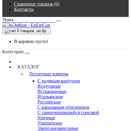
Сравнение товаров (0)
Контакты
0
товаров, на 0р.
В корзине пусто!
Категории
КАТАЛОГ
Пеллетные камины
C водяным контуром
Воздушные
Встраиваемые
Итальянские
Российские
С канальным отоплением
С самоочищающейся горелкой
Уличные
Ультратихие
Энергонезависимые