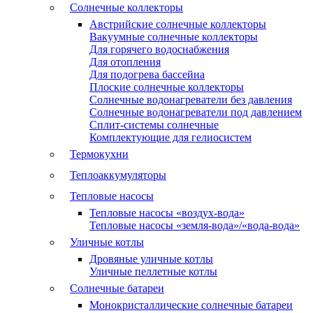
Солнечные коллекторы
Австрийские солнечные коллекторы
Вакуумные солнечные коллекторы
Для горячего водоснабжения
Для отопления
Для подогрева бассейна
Плоские солнечные коллекторы
Солнечные водонагреватели без давления
Солнечные водонагреватели под давлением
Сплит-системы солнечные
Комплектующие для гелиосистем
Термокухни
Теплоаккумуляторы
Тепловые насосы
Тепловые насосы «воздух-вода»
Тепловые насосы «земля-вода»/«вода-вода»
Уличные котлы
Дровяные уличные котлы
Уличные пеллетные котлы
Солнечные батареи
Монокристаллические солнечные батареи