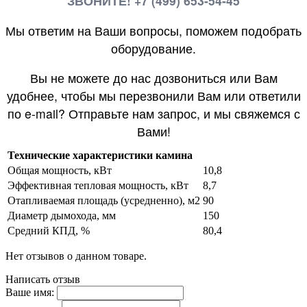
ЗВОНИТЕ! +7 (499) 653-54-45
Мы ответим на Ваши вопросы, поможем подобрать
оборудование.
Вы не можете до нас дозвониться или Вам
удобнее, чтобы мы перезвонили Вам или ответили
по e-mail? Отправьте нам запрос, и мы свяжемся с
Вами!
Технические характеристики камина
Общая мощность, кВт
10,8
Эффективная тепловая мощность, кВт
8,7
Отапливаемая площадь (усредненно), м2
90
Диаметр дымохода, мм
150
Средний КПД, %
80,4
Нет отзывов о данном товаре.
Написать отзыв
Ваше имя: