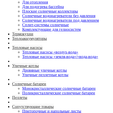
Для отопления
Для подогрева бассейна
Плоские солнечные коллекторы
Солнечные водонагреватели без давления
Солнечные водонагреватели под давлением
Сплит-системы солнечные
Комплектующие для гелиосистем
Термокухни
Теплоаккумуляторы
Тепловые насосы
Тепловые насосы «воздух-вода»
Тепловые насосы «земля-вода»/«вода-вода»
Уличные котлы
Дровяные уличные котлы
Уличные пеллетные котлы
Солнечные батареи
Монокристаллические солнечные батареи
Поликристаллические солнечные батареи
Пеллеты
Сопутствующие товары
Притопочные и напольные листы