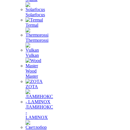
Solarfocus
Termal
Thermorossi
Vulkan
Wood
Master
ZOTA
ЛАМИНОКС
-
LAMINOX