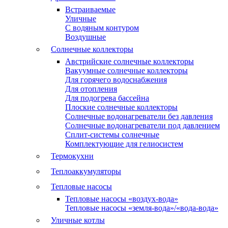
Встраиваемые
Уличные
С водяным контуром
Воздушные
Солнечные коллекторы
Австрийские солнечные коллекторы
Вакуумные солнечные коллекторы
Для горячего водоснабжения
Для отопления
Для подогрева бассейна
Плоские солнечные коллекторы
Солнечные водонагреватели без давления
Солнечные водонагреватели под давлением
Сплит-системы солнечные
Комплектующие для гелиосистем
Термокухни
Теплоаккумуляторы
Тепловые насосы
Тепловые насосы «воздух-вода»
Тепловые насосы «земля-вода»/«вода-вода»
Уличные котлы