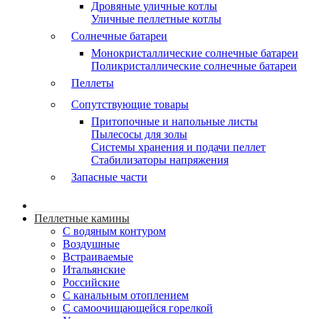
Дровяные уличные котлы
Уличные пеллетные котлы
Солнечные батареи
Монокристаллические солнечные батареи
Поликристаллические солнечные батареи
Пеллеты
Сопутствующие товары
Притопочные и напольные листы
Пылесосы для золы
Системы хранения и подачи пеллет
Стабилизаторы напряжения
Запасные части
Пеллетные камины
C водяным контуром
Воздушные
Встраиваемые
Итальянские
Российские
С канальным отоплением
С самоочищающейся горелкой