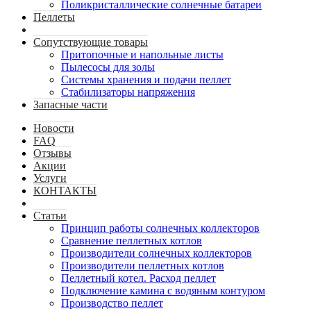
Поликристаллические солнечные батареи
Пеллеты
Сопутствующие товары
Притопочные и напольные листы
Пылесосы для золы
Системы хранения и подачи пеллет
Стабилизаторы напряжения
Запасные части
Новости
FAQ
Отзывы
Акции
Услуги
КОНТАКТЫ
Статьи
Принцип работы солнечных коллекторов
Сравнение пеллетных котлов
Производители солнечных коллекторов
Производители пеллетных котлов
Пеллетный котел. Расход пеллет
Подключение камина с водяным контуром
Производство пеллет