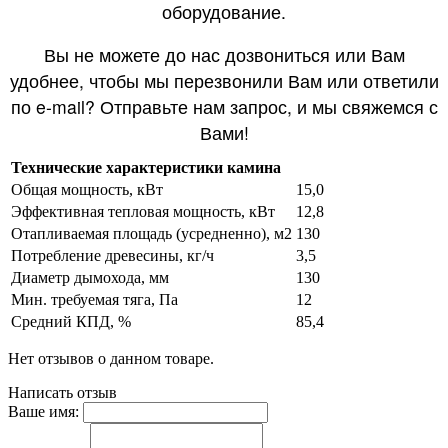
оборудование.
Вы не можете до нас дозвониться или Вам
удобнее, чтобы мы перезвонили Вам или ответили
по e-mail? Отправьте нам запрос, и мы свяжемся с
Вами!
Технические характеристики камина
Общая мощность, кВт
15,0
Эффективная тепловая мощность, кВт
12,8
Отапливаемая площадь (усредненно), м2
130
Потребление древесины, кг/ч
3,5
Диаметр дымохода, мм
130
Мин. требуемая тяга, Па
12
Средний КПД, %
85,4
Нет отзывов о данном товаре.
Написать отзыв
Ваше имя: