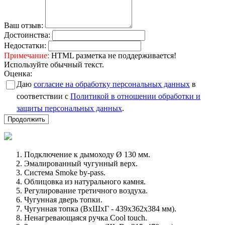
Ваш отзыв:
Достоинства:
Недостатки:
Примечание:
HTML разметка не поддерживается!
Используйте обычный текст.
Оценка:
Даю
согласие на обработку персональных данных
в
соответствии с
Политикой в отношении обработки и
защиты персональных данных
.
Продолжить
Подключение к дымоходу Ø 130 мм.
Эмалированный чугунный верх.
Система Smoke by-pass.
Облицовка из натурального камня.
Регулирование третичного воздуха.
Чугунная дверь топки.
Чугунная топка (ВxШxГ - 439x362x384 мм).
Ненагревающаяся ручка Cool touch.