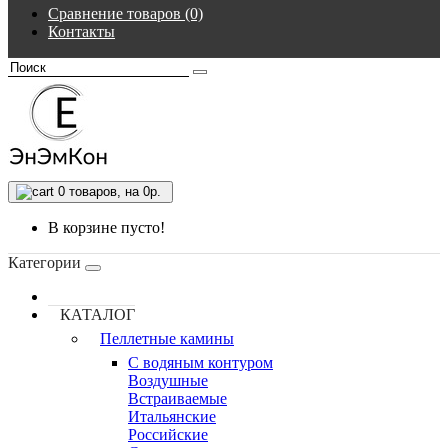
Сравнение товаров (0)
Контакты
0
товаров, на 0р.
В корзине пусто!
Категории
КАТАЛОГ
Пеллетные камины
C водяным контуром
Воздушные
Встраиваемые
Итальянские
Российские