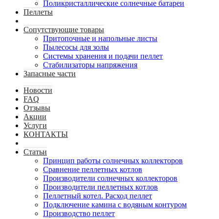
Поликристаллические солнечные батареи
Пеллеты
Сопутствующие товары
Притопочные и напольные листы
Пылесосы для золы
Системы хранения и подачи пеллет
Стабилизаторы напряжения
Запасные части
Новости
FAQ
Отзывы
Акции
Услуги
КОНТАКТЫ
Статьи
Принцип работы солнечных коллекторов
Сравнение пеллетных котлов
Производители солнечных коллекторов
Производители пеллетных котлов
Пеллетный котел. Расход пеллет
Подключение камина с водяным контуром
Производство пеллет