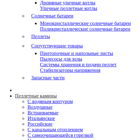
Дровяные уличные котлы
Уличные пеллетные котлы
Солнечные батареи
Монокристаллические солнечные батареи
Поликристаллические солнечные батареи
Пеллеты
Сопутствующие товары
Притопочные и напольные листы
Пылесосы для золы
Системы хранения и подачи пеллет
Стабилизаторы напряжения
Запасные части
Пеллетные камины
C водяным контуром
Воздушные
Встраиваемые
Итальянские
Российские
С канальным отоплением
С самоочищающейся горелкой