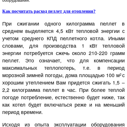
Как посчитать расход пеллет для отопления?
При сжигании одного килограмма пеллет в
среднем выделяется 4,5 кВт тепловой энергии с
учетом среднего КПД пеллетного котла. Иными
словами, для производства 1 кВт тепловой
энергии потребуется сжечь около 210-220 грамм
пеллет. Это означает, что для компенсации
максимальных теплопотерь, т.е. в период
морозной зимней погоды, дома площадью 100 м
с
2
хорошим утеплением Вам придется сжигать 1,5 –
2,2 килограмма пеллет в час. При более теплой
погоде потребление, естественно будет ниже, так
как котел будет включаться реже и на меньший
период времени.
Исходя из опыта эксплуатации оборудования