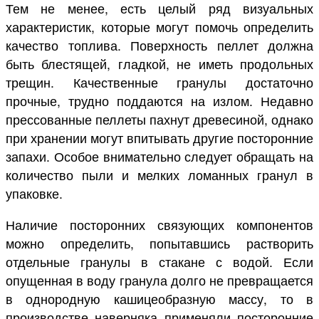
Тем не менее, есть целый ряд визуальных
характеристик, которые могут помочь определить
качество топлива. Поверхность пеллет должна
быть блестящей, гладкой, не иметь продольных
трещин. Качественные гранулы достаточно
прочные, трудно поддаются на излом. Недавно
прессованные пеллеты пахнут древесиной, однако
при хранении могут впитывать другие посторонние
запахи. Особое внимательно следует обращать на
количество пыли и мелких ломанных гранул в
упаковке.
Наличие посторонних связующих компонентов
можно определить, попытавшись растворить
отдельные гранулы в стакане с водой. Если
опущенная в воду гранула долго не превращается
в однородную кашицеобразную массу, то в
производстве наверняка применяли посторонние