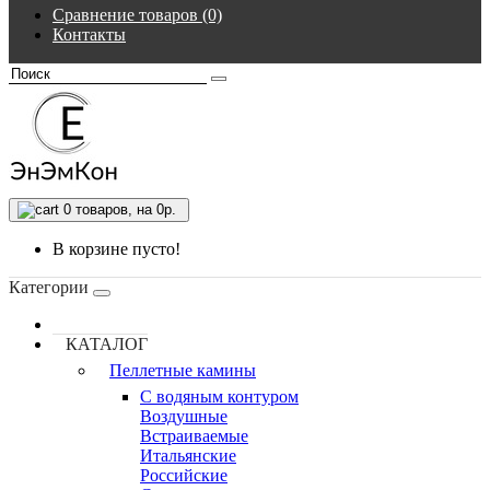
Сравнение товаров (0)
Контакты
0
товаров, на 0р.
В корзине пусто!
Категории
КАТАЛОГ
Пеллетные камины
C водяным контуром
Воздушные
Встраиваемые
Итальянские
Российские