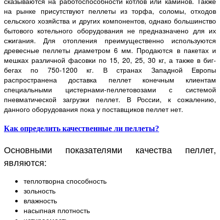
сказываются на работоспособности котлов или каминов. Также
на рынке присутствуют пеллеты из торфа, соломы, отходов
сельского хозяйства и других компонентов, однако большинство
бытового котельного оборудования не предназначено для их
сжигания. Для отопления преимущественно используются
древесные пеллеты диаметром 6 мм. Продаются в пакетах и
мешках различной фасовки по 15, 20, 25, 30 кг, а также в биг-
бегах по 750-1200 кг. В странах Западной Европы
распространена доставка пеллет конечным клиентам
специальными цистернами-пеллетовозами с системой
пневматической загрузки пеллет. В России, к сожалению,
данного оборудования пока у поставщиков пеллет нет.
Как определить качественные ли пеллеты?
Основными показателями качества пеллет,
являются:
теплотворна способность
зольность
влажность
насыпная плотность