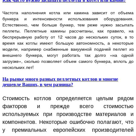
Как часто нужно засыпать пеллеты в котел или камин?
Частота наполнения котла или камина зависит от объема
бункера и интенсивности использования оборудования.
Естественно, чем больше бункер, тем реже нужно засыпать
пеллеты. Пеллетные камины рассчитаны, как правило, на
беспрерывную работу от 12 часов до нескольких суток, в то
время как котлы имеют большую автономность, а некоторые
модели, например снабженные вакуумной подачей пеллет из
внешнего бункера, могут работать так долго «на одной
загрузке», сколько позволяет объем самого бункера, вплоть до
нескольких лет!
На рынке много разных пеллетных котлов и многие
дешевле Ваших, в чем разница?
Стоимость котлов определяется целым рядом
факторов и прежде всего стоимостью
используемых при производстве материалов и
компонентов. Некоторые ошибочно полагают, что
у премиальных европейских производителей