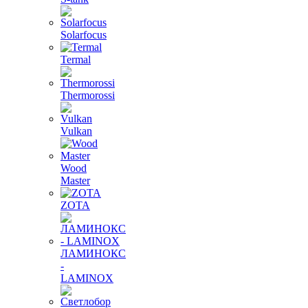
Solarfocus
Termal
Thermorossi
Vulkan
Wood
Master
ZOTA
ЛАМИНОКС
-
LAMINOX