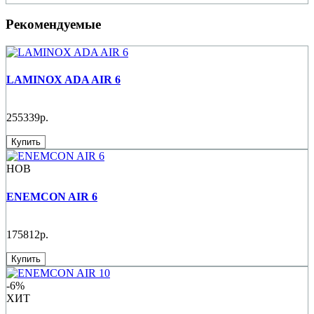
Рекомендуемые
LAMINOX ADA AIR 6
255339р.
Купить
НОВ
ENEMCON AIR 6
175812р.
Купить
-6%
ХИТ