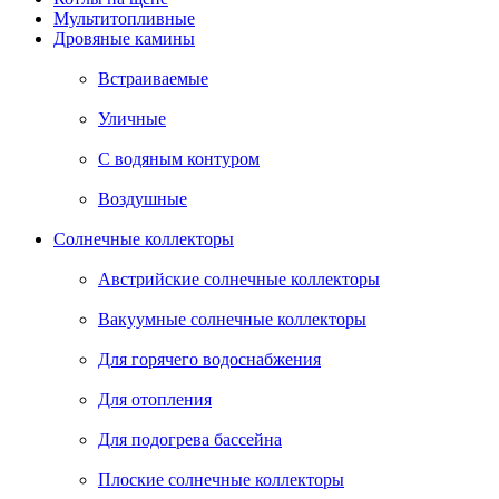
Мультитопливные
Дровяные камины
Встраиваемые
Уличные
С водяным контуром
Воздушные
Солнечные коллекторы
Австрийские солнечные коллекторы
Вакуумные солнечные коллекторы
Для горячего водоснабжения
Для отопления
Для подогрева бассейна
Плоские солнечные коллекторы