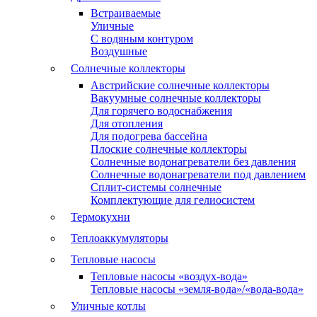
Встраиваемые
Уличные
С водяным контуром
Воздушные
Солнечные коллекторы
Австрийские солнечные коллекторы
Вакуумные солнечные коллекторы
Для горячего водоснабжения
Для отопления
Для подогрева бассейна
Плоские солнечные коллекторы
Солнечные водонагреватели без давления
Солнечные водонагреватели под давлением
Сплит-системы солнечные
Комплектующие для гелиосистем
Термокухни
Теплоаккумуляторы
Тепловые насосы
Тепловые насосы «воздух-вода»
Тепловые насосы «земля-вода»/«вода-вода»
Уличные котлы