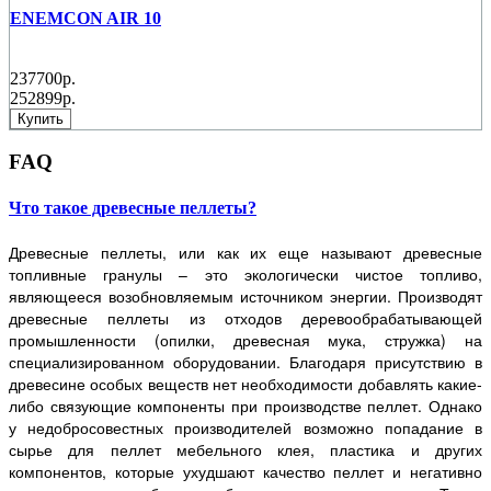
ENEMCON AIR 10
237700р.
252899р.
Купить
FAQ
Что такое древесные пеллеты?
Древесные пеллеты, или как их еще называют древесные
топливные гранулы – это экологически чистое топливо,
являющееся возобновляемым источником энергии. Производят
древесные пеллеты из отходов деревообрабатывающей
промышленности (опилки, древесная мука, стружка) на
специализированном оборудовании. Благодаря присутствию в
древесине особых веществ нет необходимости добавлять какие-
либо связующие компоненты при производстве пеллет. Однако
у недобросовестных производителей возможно попадание в
сырье для пеллет мебельного клея, пластика и других
компонентов, которые ухудшают качество пеллет и негативно