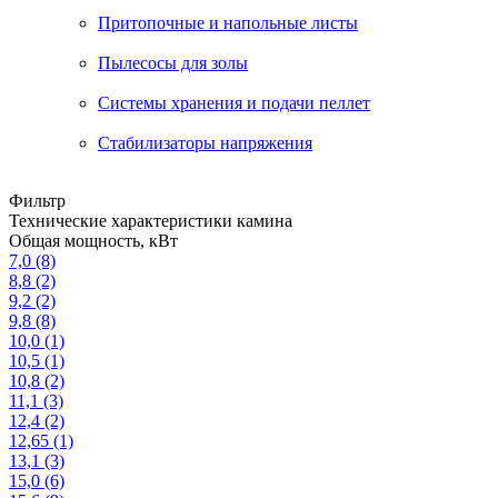
Притопочные и напольные листы
Пылесосы для золы
Системы хранения и подачи пеллет
Стабилизаторы напряжения
Фильтр
Технические характеристики камина
Общая мощность, кВт
7,0
(8)
8,8
(2)
9,2
(2)
9,8
(8)
10,0
(1)
10,5
(1)
10,8
(2)
11,1
(3)
12,4
(2)
12,65
(1)
13,1
(3)
15,0
(6)