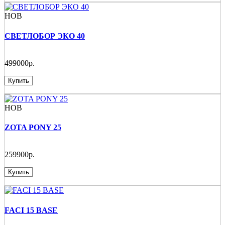
НОВ
СВЕТЛОБОР ЭКО 40
499000р.
Купить
НОВ
ZOTA PONY 25
259900р.
Купить
FACI 15 BASE