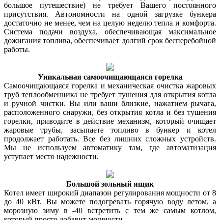
большое путешествие) не требует Вашего постоянного
присутствия. Автономности на одной загрузке бункера
достаточно не менее, чем на целую неделю тепла и комфорта.
Система подачи воздуха, обеспечивающая максимальное
дожигания топлива, обеспечивает долгий срок бесперебойной
работы.
Уникальная самоочищающаяся горелка
Самоочищающаяся горелка и механическая очистка жаровых
труб теплообменника не требует тушения для открытия котла
и ручной чистки. Вы или ваши близкие, нажатием рычага,
расположенного снаружи, без открытия котла и без тушения
горелки, приводите в действие механизм, который очищает
жаровые трубы, засыпаете топливо в бункер и котел
продолжает работать. Все без лишних сложных устройств.
Мы не используем автоматику там, где автоматизация
уступает место надежности.
Большой зольный ящик
Котел имеет широкий диапазон регулирования мощности от 8
до 40 кВт. Вы можете подогревать горячую воду летом, а
морозную зиму в -40 встретить с тем же самым котлом,
который просто добавит мощности.