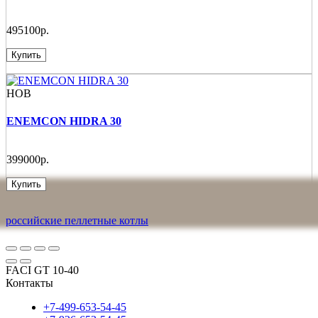
495100р.
Купить
НОВ
ENEMCON HIDRA 30
399000р.
Купить
российские пеллетные котлы
FACI GT 10-40
Контакты
+7-499-653-54-45