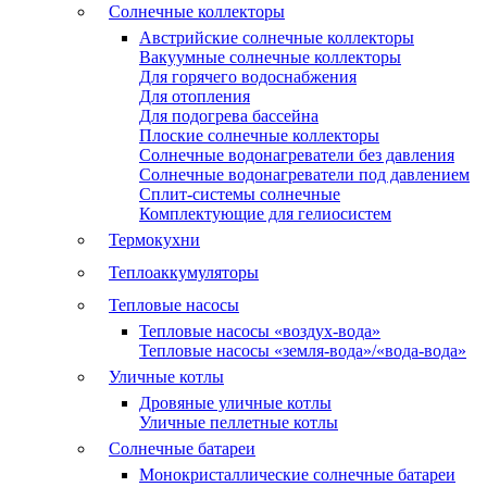
Солнечные коллекторы
Австрийские солнечные коллекторы
Вакуумные солнечные коллекторы
Для горячего водоснабжения
Для отопления
Для подогрева бассейна
Плоские солнечные коллекторы
Солнечные водонагреватели без давления
Солнечные водонагреватели под давлением
Сплит-системы солнечные
Комплектующие для гелиосистем
Термокухни
Теплоаккумуляторы
Тепловые насосы
Тепловые насосы «воздух-вода»
Тепловые насосы «земля-вода»/«вода-вода»
Уличные котлы
Дровяные уличные котлы
Уличные пеллетные котлы
Солнечные батареи
Монокристаллические солнечные батареи