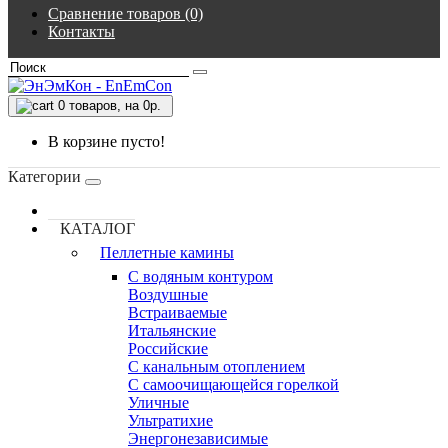
Сравнение товаров (0)
Контакты
0
товаров, на 0р.
В корзине пусто!
Категории
КАТАЛОГ
Пеллетные камины
C водяным контуром
Воздушные
Встраиваемые
Итальянские
Российские
С канальным отоплением
С самоочищающейся горелкой
Уличные
Ультратихие
Энергонезависимые