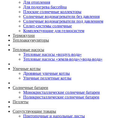
Для отопления
Для подогрева бассейна
Плоские солнечные коллекторы
Солнечные водонагреватели без давления
Солнечные водонагреватели под давлением
Сплит-системы солнечные
Комплектующие для гелиосистем
Термокухни
Теплоаккумуляторы
Тепловые насосы
Тепловые насосы «воздух-вода»
Тепловые насосы «земля-вода»/«вода-вода»
Уличные котлы
Дровяные уличные котлы
Уличные пеллетные котлы
Солнечные батареи
Монокристаллические солнечные батареи
Поликристаллические солнечные батареи
Пеллеты
Сопутствующие товары
Притопочные и напольные листы