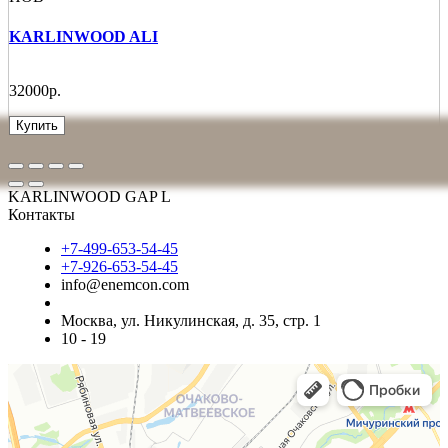
KARLINWOOD ALI
32000р.
Купить
KARLINWOOD GAP L
Контакты
+7-499-653-54-45
+7-926-653-54-45
info@enemcon.com
Москва, ул. Никулинская, д. 35, стр. 1
10 - 19