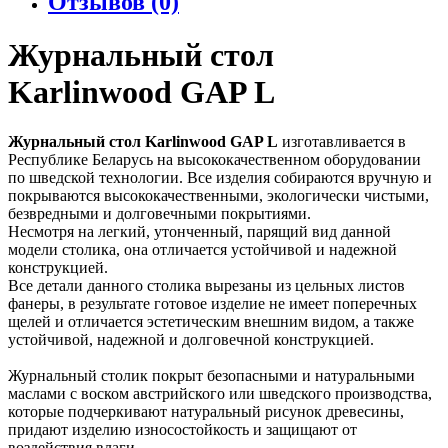
Отзывов (0)
Журнальный стол
Karlinwood GAP L
Журнальный стол Karlinwood GAP L
изготавливается в
Республике Беларусь на высококачественном оборудовании
по шведской технологии. Все изделия собираются вручную и
покрываются высококачественными, экологически чистыми,
безвредными и долговечными покрытиями.
Несмотря на легкий, утонченный, парящий вид данной
модели столика, она отличается устойчивой и надежной
конструкцией.
Все детали данного столика вырезаны из цельных листов
фанеры, в результате готовое изделие не имеет поперечных
щелей и отличается эстетическим внешним видом, а также
устойчивой, надежной и долговечной конструкцией.
Журнальный столик покрыт безопасными и натуральными
маслами с воском австрийского или шведского производства,
которые подчеркивают натуральный рисунок древесины,
придают изделию износостойкость и защищают от
воздействия влаги.