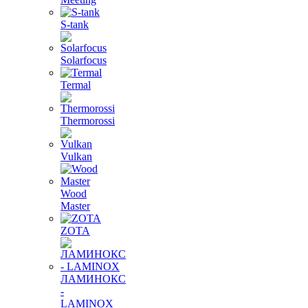
S-tank
Solarfocus
Termal
Thermorossi
Vulkan
Wood
Master
ZOTA
ЛАМИНОКС
-
LAMINOX