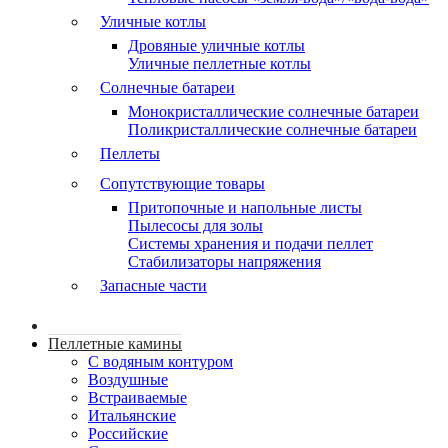
Уличные котлы
Дровяные уличные котлы
Уличные пеллетные котлы
Солнечные батареи
Монокристаллические солнечные батареи
Поликристаллические солнечные батареи
Пеллеты
Сопутствующие товары
Притопочные и напольные листы
Пылесосы для золы
Системы хранения и подачи пеллет
Стабилизаторы напряжения
Запасные части
Пеллетные камины
C водяным контуром
Воздушные
Встраиваемые
Итальянские
Российские