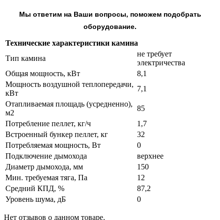
Мы ответим на Ваши вопросы, поможем подобрать
оборудование.
Технические характеристики камина
не требует
Тип камина
электричества
Общая мощность, кВт
8,1
Мощность воздушной теплопередачи,
7,1
кВт
Отапливаемая площадь (усредненно),
85
м2
Потребление пеллет, кг/ч
1,7
Встроенный бункер пеллет, кг
32
Потребляемая мощность, Вт
0
Подключение дымохода
верхнее
Диаметр дымохода, мм
150
Мин. требуемая тяга, Па
12
Средний КПД, %
87,2
Уровень шума, дБ
0
Нет отзывов о данном товаре.