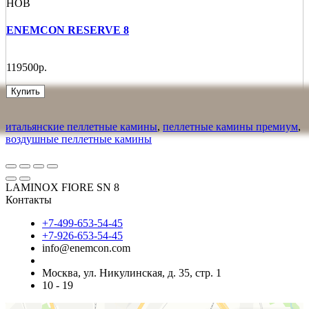
НОВ
ENEMCON RESERVE 8
119500р.
Купить
итальянские пеллетные камины
,
пеллетные камины премиум
,
воздушные пеллетные камины
LAMINOX FIORE SN 8
Контакты
+7-499-653-54-45
+7-926-653-54-45
info@enemcon.com
Москва, ул. Никулинская, д. 35, стр. 1
10 - 19