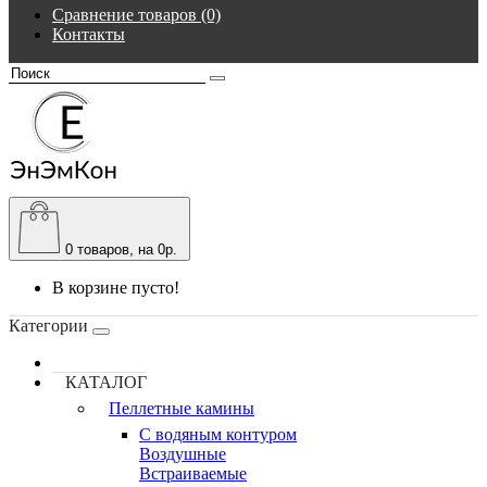
Сравнение товаров (0)
Контакты
0
товаров, на 0р.
В корзине пусто!
Категории
КАТАЛОГ
Пеллетные камины
C водяным контуром
Воздушные
Встраиваемые