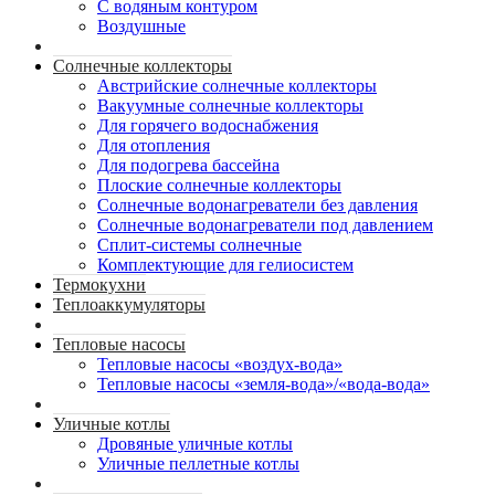
С водяным контуром
Воздушные
Солнечные коллекторы
Австрийские солнечные коллекторы
Вакуумные солнечные коллекторы
Для горячего водоснабжения
Для отопления
Для подогрева бассейна
Плоские солнечные коллекторы
Солнечные водонагреватели без давления
Солнечные водонагреватели под давлением
Сплит-системы солнечные
Комплектующие для гелиосистем
Термокухни
Теплоаккумуляторы
Тепловые насосы
Тепловые насосы «воздух-вода»
Тепловые насосы «земля-вода»/«вода-вода»
Уличные котлы
Дровяные уличные котлы
Уличные пеллетные котлы