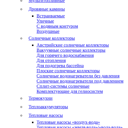
Мультитопливные
Дровяные камины
Встраиваемые
Уличные
С водяным контуром
Воздушные
Солнечные коллекторы
Австрийские солнечные коллекторы
Вакуумные солнечные коллекторы
Для горячего водоснабжения
Для отопления
Для подогрева бассейна
Плоские солнечные коллекторы
Солнечные водонагреватели без давления
Солнечные водонагреватели под давлением
Сплит-системы солнечные
Комплектующие для гелиосистем
Термокухни
Теплоаккумуляторы
Тепловые насосы
Тепловые насосы «воздух-вода»
Тепловые насосы «земля-вода»/«вода-вода»