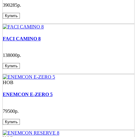
390285р.
Купить
FACI CAMINO 8
138000р.
Купить
НОВ
ENEMCON E-ZERO 5
79500р.
Купить