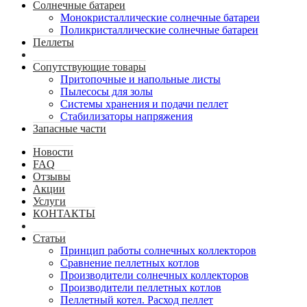
Солнечные батареи
Монокристаллические солнечные батареи
Поликристаллические солнечные батареи
Пеллеты
Сопутствующие товары
Притопочные и напольные листы
Пылесосы для золы
Системы хранения и подачи пеллет
Стабилизаторы напряжения
Запасные части
Новости
FAQ
Отзывы
Акции
Услуги
КОНТАКТЫ
Статьи
Принцип работы солнечных коллекторов
Сравнение пеллетных котлов
Производители солнечных коллекторов
Производители пеллетных котлов
Пеллетный котел. Расход пеллет