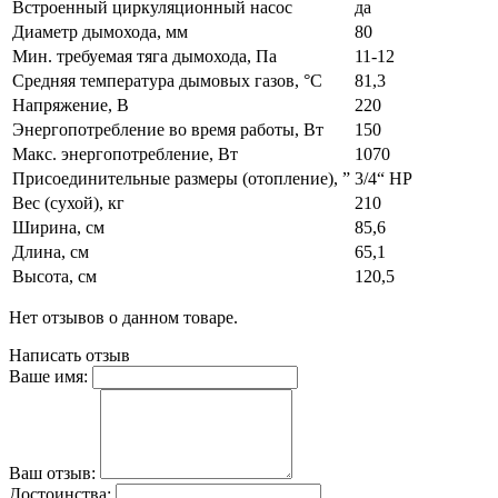
Встроенный циркуляционный насос
да
Диаметр дымохода, мм
80
Мин. требуемая тяга дымохода, Па
11-12
Средняя температура дымовых газов, °C
81,3
Напряжение, В
220
Энергопотребление во время работы, Вт
150
Макс. энергопотребление, Вт
1070
Присоединительные размеры (отопление), ”
3/4“ НР
Вес (сухой), кг
210
Ширина, см
85,6
Длина, см
65,1
Высота, см
120,5
Нет отзывов о данном товаре.
Написать отзыв
Ваше имя:
Ваш отзыв:
Достоинства: