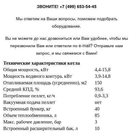
ЗВОНИТЕ! +7 (499) 653-54-45
Мы ответим на Ваши вопросы, поможем подобрать
оборудование.
Вы не можете до нас дозвониться или Вам удобнее, чтобы мы
перезвонили Вам или ответили по e-mail? Отправьте нам
запрос, и мы свяжемся с Вами!
Технические характеристики котла
Общая мощность, кВт
4,4-15,8
Мощность водяного контура, кВт
3,9-14,8
Отапливаемая площадь (усредненно), м2
150
Средний КПД, %
93,6
Потребление пеллет, кг/ч
0,9-3,3
Вакуумная подача пеллет
нет
Встроенный бункер, кг
40
Объем теплообменника, л
85
Макс. рабочее давление, бар
3
Встроенный расширительный бак, л
10