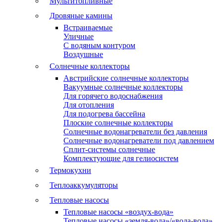
Мультитопливные
Дровяные камины
Встраиваемые
Уличные
С водяным контуром
Воздушные
Солнечные коллекторы
Австрийские солнечные коллекторы
Вакуумные солнечные коллекторы
Для горячего водоснабжения
Для отопления
Для подогрева бассейна
Плоские солнечные коллекторы
Солнечные водонагреватели без давления
Солнечные водонагреватели под давлением
Сплит-системы солнечные
Комплектующие для гелиосистем
Термокухни
Теплоаккумуляторы
Тепловые насосы
Тепловые насосы «воздух-вода»
Тепловые насосы «земля-вода»/«вода-вода»