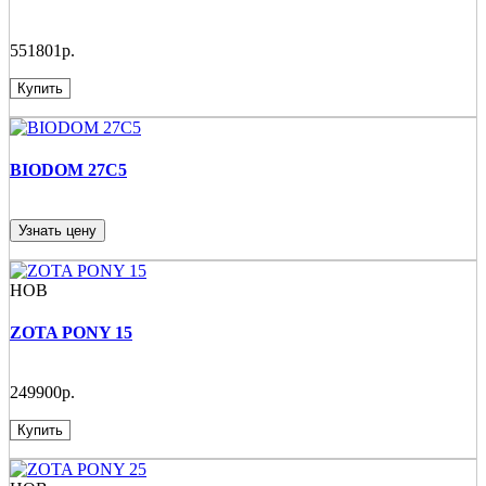
551801р.
Купить
BIODOM 27C5
Узнать цену
НОВ
ZOTA PONY 15
249900р.
Купить