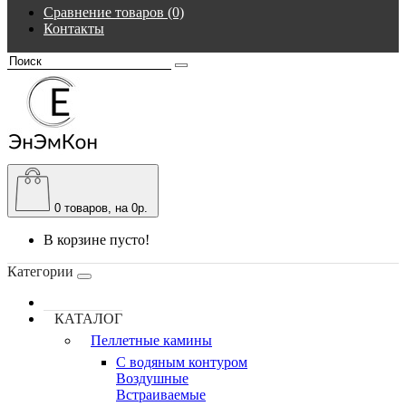
Сравнение товаров (0)
Контакты
0
товаров, на 0р.
В корзине пусто!
Категории
КАТАЛОГ
Пеллетные камины
C водяным контуром
Воздушные
Встраиваемые