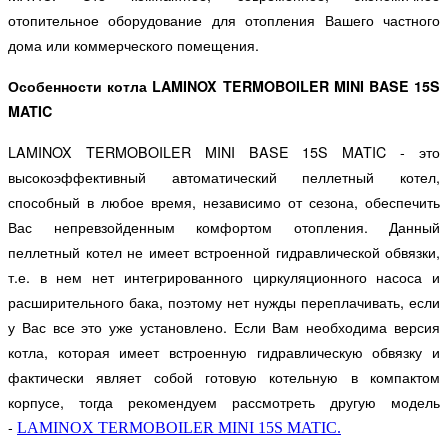
отопительное оборудование для отопления Вашего частного
дома или коммерческого помещения.
Особенности котла
LAMINOX TERMOBOILER MINI BASE 15S
MATIC
LAMINOX TERMOBOILER MINI BASE 15S MATIC - это
высокоэффективный автоматический пеллетный котел,
способный в любое время, независимо от сезона, обеспечить
Вас непревзойденным комфортом отопления. Данный
пеллетный котел не имеет встроенной гидравлической обвязки,
т.е. в нем нет интегрированного циркуляционного насоса и
расширительного бака, поэтому нет нужды переплачивать, если
у Вас все это уже установлено. Если Вам необходима версия
котла, которая имеет встроенную гидравлическую обвязку и
фактически являет собой готовую котельную в компактом
корпусе, тогда рекомендуем рассмотреть другую модель
-
LAMINOX TERMOBOILER MINI 15S MATIC.