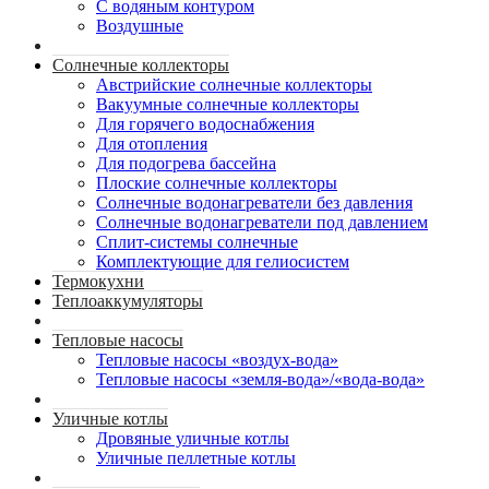
С водяным контуром
Воздушные
Солнечные коллекторы
Австрийские солнечные коллекторы
Вакуумные солнечные коллекторы
Для горячего водоснабжения
Для отопления
Для подогрева бассейна
Плоские солнечные коллекторы
Солнечные водонагреватели без давления
Солнечные водонагреватели под давлением
Сплит-системы солнечные
Комплектующие для гелиосистем
Термокухни
Теплоаккумуляторы
Тепловые насосы
Тепловые насосы «воздух-вода»
Тепловые насосы «земля-вода»/«вода-вода»
Уличные котлы
Дровяные уличные котлы
Уличные пеллетные котлы