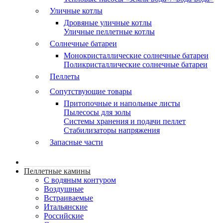
Уличные котлы
Дровяные уличные котлы
Уличные пеллетные котлы
Солнечные батареи
Монокристаллические солнечные батареи
Поликристаллические солнечные батареи
Пеллеты
Сопутствующие товары
Притопочные и напольные листы
Пылесосы для золы
Системы хранения и подачи пеллет
Стабилизаторы напряжения
Запасные части
Пеллетные камины
C водяным контуром
Воздушные
Встраиваемые
Итальянские
Российские