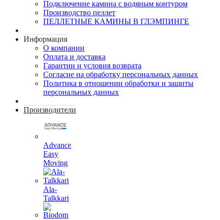
Подключение камина с водяным контуром
Производство пеллет
ПЕЛЛЕТНЫЕ КАМИНЫ В ГЛЭМПИНГЕ
Информация
О компании
Оплата и доставка
Гарантии и условия возврата
Согласие на обработку персональных данных
Политика в отношении обработки и защиты
персональных данных
Производители
Advance
Easy
Moving
Ala-
Talkkari