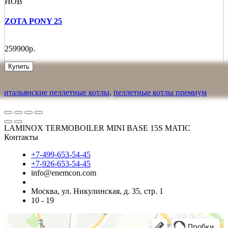
НОВ
ZOTA PONY 25
259900р.
Купить
итальянские пеллетные котлы
,
пеллетные котлы премиум
LAMINOX TERMOBOILER MINI BASE 15S MATIC
Контакты
+7-499-653-54-45
+7-926-653-54-45
info@enemcon.com
Москва, ул. Никулинская, д. 35, стр. 1
10 - 19