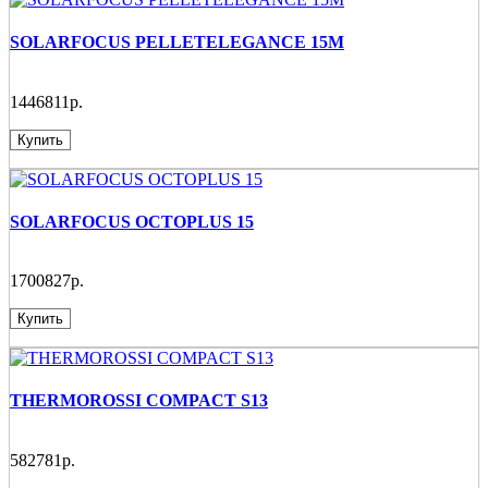
SOLARFOCUS PELLETELEGANCE 15M
1446811р.
Купить
SOLARFOCUS OCTOPLUS 15
1700827р.
Купить
THERMOROSSI COMPACT S13
582781р.