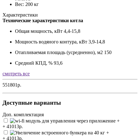
Вес: 200 кг
Характеристики
Технические характеристики котла
Общая мощность, кВт
4,4-15,8
Мощность водяного контура, кВт
3,9-14,8
Отапливаемая площадь (усредненно), м2
150
Средний КПД, %
93,6
смотреть все
551801р.
Доступные варианты
Доп. комплектация
+ 41013р.
+ 41013р.