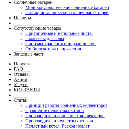
Солнечные батареи
Монокристаллические солнечные батареи
Поликристаллические солнечные батареи
Пеллеты
Сопутствующие товары
Притопочные и напольные листы
Пылесосы для золы
Системы хранения и подачи пеллет
Стабилизаторы напряжения
Запасные части
Новости
FAQ
Отзывы
Акции
Услуги
КОНТАКТЫ
Статьи
Принцип работы солнечных коллекторов
Сравнение пеллетных котлов
Производители солнечных коллекторов
Производители пеллетных котлов
Пеллетный котел. Расход пеллет