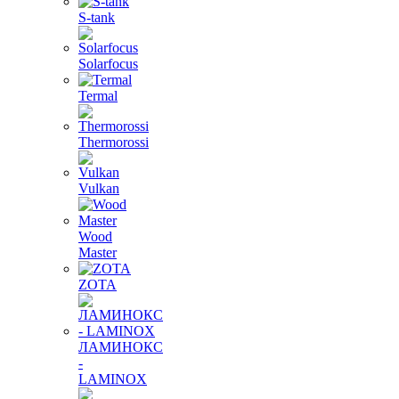
S-tank
Solarfocus
Termal
Thermorossi
Vulkan
Wood
Master
ZOTA
ЛАМИНОКС
-
LAMINOX