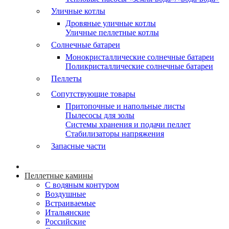
Уличные котлы
Дровяные уличные котлы
Уличные пеллетные котлы
Солнечные батареи
Монокристаллические солнечные батареи
Поликристаллические солнечные батареи
Пеллеты
Сопутствующие товары
Притопочные и напольные листы
Пылесосы для золы
Системы хранения и подачи пеллет
Стабилизаторы напряжения
Запасные части
Пеллетные камины
C водяным контуром
Воздушные
Встраиваемые
Итальянские
Российские