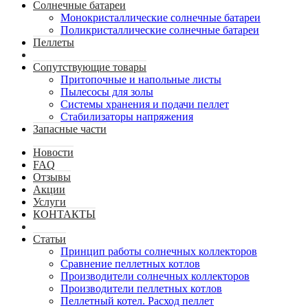
Солнечные батареи
Монокристаллические солнечные батареи
Поликристаллические солнечные батареи
Пеллеты
Сопутствующие товары
Притопочные и напольные листы
Пылесосы для золы
Системы хранения и подачи пеллет
Стабилизаторы напряжения
Запасные части
Новости
FAQ
Отзывы
Акции
Услуги
КОНТАКТЫ
Статьи
Принцип работы солнечных коллекторов
Сравнение пеллетных котлов
Производители солнечных коллекторов
Производители пеллетных котлов
Пеллетный котел. Расход пеллет