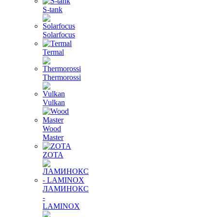
S-tank
Solarfocus
Termal
Thermorossi
Vulkan
Wood
Master
ZOTA
ЛАМИНОКС
-
LAMINOX