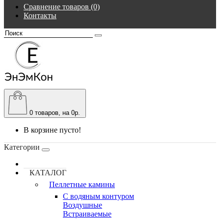
Сравнение товаров (0)
Контакты
0
товаров, на 0р.
В корзине пусто!
Категории
КАТАЛОГ
Пеллетные камины
C водяным контуром
Воздушные
Встраиваемые