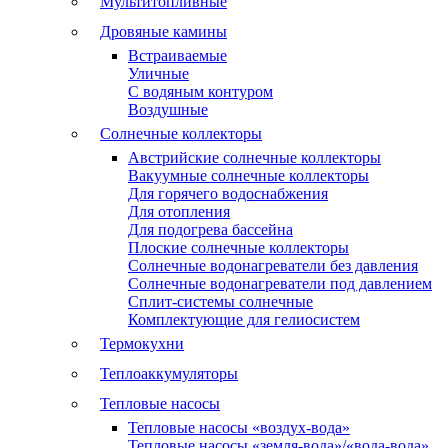
Мультитопливные
Дровяные камины
Встраиваемые
Уличные
С водяным контуром
Воздушные
Солнечные коллекторы
Австрийские солнечные коллекторы
Вакуумные солнечные коллекторы
Для горячего водоснабжения
Для отопления
Для подогрева бассейна
Плоские солнечные коллекторы
Солнечные водонагреватели без давления
Солнечные водонагреватели под давлением
Сплит-системы солнечные
Комплектующие для гелиосистем
Термокухни
Теплоаккумуляторы
Тепловые насосы
Тепловые насосы «воздух-вода»
Тепловые насосы «земля-вода»/«вода-вода»