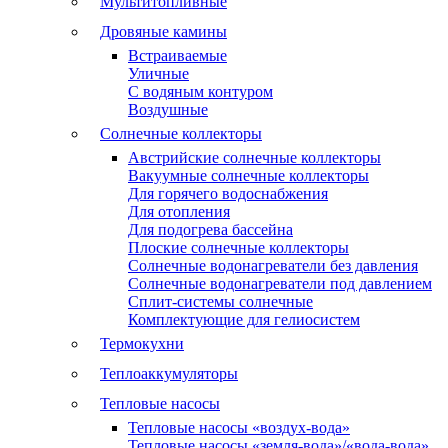
Мультитопливные
Дровяные камины
Встраиваемые
Уличные
С водяным контуром
Воздушные
Солнечные коллекторы
Австрийские солнечные коллекторы
Вакуумные солнечные коллекторы
Для горячего водоснабжения
Для отопления
Для подогрева бассейна
Плоские солнечные коллекторы
Солнечные водонагреватели без давления
Солнечные водонагреватели под давлением
Сплит-системы солнечные
Комплектующие для гелиосистем
Термокухни
Теплоаккумуляторы
Тепловые насосы
Тепловые насосы «воздух-вода»
Тепловые насосы «земля-вода»/«вода-вода»