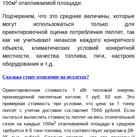
100м
отапливаемой площади.
2
Подчеркнем, что это средние величины, которые
могут использоваться только для
ориентировочной оценки потребления пеллет, так
как не учитывают нюансов каждого конкретного
объекта, климатических условий конкретной
местности, качества топлива, тяги, настроек
оборудования и т.д.
Сколько стоит отопление на пеллетах?
Ориентировочная стоимость 1 кВт тепловой энергии,
произведенной пеллетным котлом, 1 руб. 50 коп. Это
примерная стоимость при условии, что цена за 1 тонну
пеллет с учетом доставки составляет 7000 рублей. Если
пытаться вычислить стоимость пеллет на весь отопительный
2
сезон на каждые 100м
отапливаемой площади в среднем
требуется 4-5 тонн топлива, что соответствует затратам в 28-
35 тыс. рублей. Следует отметить, что это примерный