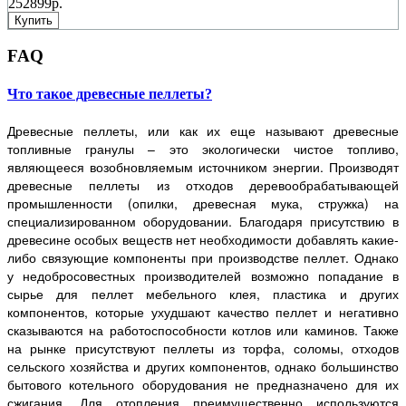
252899р.
Купить
FAQ
Что такое древесные пеллеты?
Древесные пеллеты, или как их еще называют древесные
топливные гранулы – это экологически чистое топливо,
являющееся возобновляемым источником энергии. Производят
древесные пеллеты из отходов деревообрабатывающей
промышленности (опилки, древесная мука, стружка) на
специализированном оборудовании. Благодаря присутствию в
древесине особых веществ нет необходимости добавлять какие-
либо связующие компоненты при производстве пеллет. Однако
у недобросовестных производителей возможно попадание в
сырье для пеллет мебельного клея, пластика и других
компонентов, которые ухудшают качество пеллет и негативно
сказываются на работоспособности котлов или каминов. Также
на рынке присутствуют пеллеты из торфа, соломы, отходов
сельского хозяйства и других компонентов, однако большинство
бытового котельного оборудования не предназначено для их
сжигания. Для отопления преимущественно используются