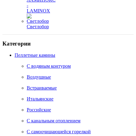
-
LAMINOX
Светлобор
Категории
Пеллетные камины
C водяным контуром
Воздушные
Встраиваемые
Итальянские
Российские
С канальным отоплением
С самоочищающейся горелкой