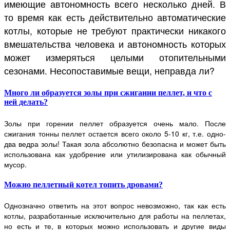
имеющие автономность всего несколько дней. В
то время как есть действительно автоматические
котлы, которые не требуют практически никакого
вмешательства человека и автономность которых
может измеряться целыми отопительными
сезонами. Несопоставимые вещи, неправда ли?
Много ли образуется золы при сжигании пеллет, и что с
ней делать?
Золы при горении пеллет образуется очень мало. После
сжигания тонны пеллет остается всего около 5-10 кг, т.е. одно-
два ведра золы! Такая зола абсолютно безопасна и может быть
использована как удобрение или утилизирована как обычный
мусор.
Можно пеллетный котел топить дровами?
Однозначно ответить на этот вопрос невозможно, так как есть
котлы, разработанные исключительно для работы на пеллетах,
но есть и те, в которых можно использовать и другие виды