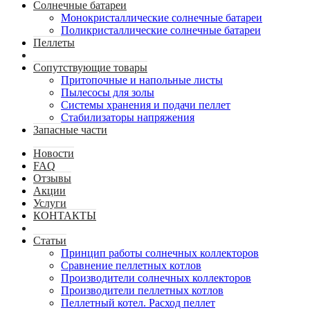
Солнечные батареи
Монокристаллические солнечные батареи
Поликристаллические солнечные батареи
Пеллеты
Сопутствующие товары
Притопочные и напольные листы
Пылесосы для золы
Системы хранения и подачи пеллет
Стабилизаторы напряжения
Запасные части
Новости
FAQ
Отзывы
Акции
Услуги
КОНТАКТЫ
Статьи
Принцип работы солнечных коллекторов
Сравнение пеллетных котлов
Производители солнечных коллекторов
Производители пеллетных котлов
Пеллетный котел. Расход пеллет