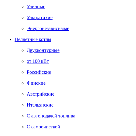
Уличные
Ультратихие
Энергонезависимые
Пеллетные котлы
Двухконтурные
от 100 кВт
Российские
Финские
Австрийские
Итальянские
С автоподачей топлива
С самоочисткой