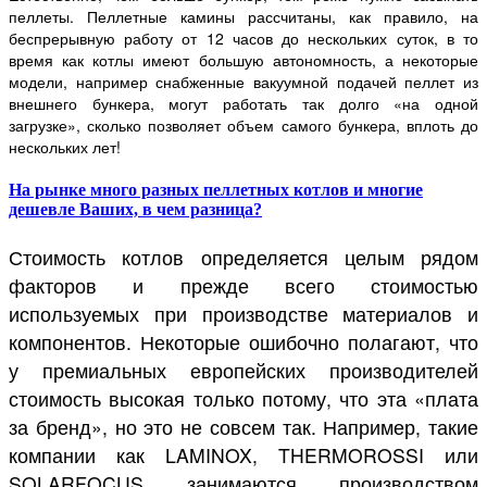
пеллеты. Пеллетные камины рассчитаны, как правило, на
беспрерывную работу от 12 часов до нескольких суток, в то
время как котлы имеют большую автономность, а некоторые
модели, например снабженные вакуумной подачей пеллет из
внешнего бункера, могут работать так долго «на одной
загрузке», сколько позволяет объем самого бункера, вплоть до
нескольких лет!
На рынке много разных пеллетных котлов и многие
дешевле Ваших, в чем разница?
Стоимость котлов определяется целым рядом
факторов и прежде всего стоимостью
используемых при производстве материалов и
компонентов. Некоторые ошибочно полагают, что
у премиальных европейских производителей
стоимость высокая только потому, что эта «плата
за бренд», но это не совсем так. Например, такие
компании как LAMINOX, THERMOROSSI или
SOLARFOCUS занимаются производством