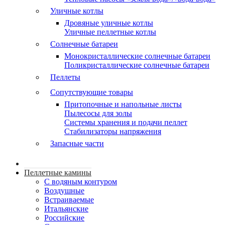
Уличные котлы
Дровяные уличные котлы
Уличные пеллетные котлы
Солнечные батареи
Монокристаллические солнечные батареи
Поликристаллические солнечные батареи
Пеллеты
Сопутствующие товары
Притопочные и напольные листы
Пылесосы для золы
Системы хранения и подачи пеллет
Стабилизаторы напряжения
Запасные части
Пеллетные камины
C водяным контуром
Воздушные
Встраиваемые
Итальянские
Российские