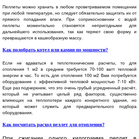
Пеллеты можно хранить в любом проветриваемом помещении
при любой температуре, но следует обязательно защитить их от
прямого попадания влаги. При соприкосновении с водой
пеллеты моментально становятся непригодными для
дальнейшего использования, так как теряют свою форму и
превращаются в кашеобразную массу.
Как подобрать котел или камин по мощности?
Если не вдаваться в теплотехнические расчеты, то для
отопления 1 м2 в среднем требуется 70-100 ватт тепловой
энергии в час. То есть для отопления 100 м2 Вам потребуется
оборудование с эффективной тепловой мощностью 7-10 кВт.
Еще раз подчеркнем, что это очень грубый усредненный расчёт,
который не учитывает целый ряд факторов, существенно
влияющих на теплопотери каждого конкретного здания, но
который может служить для предварительного подбора
оборудования.
Как посчитать расход пеллет для отопления?
При сжигании одного килограмма пеллет в