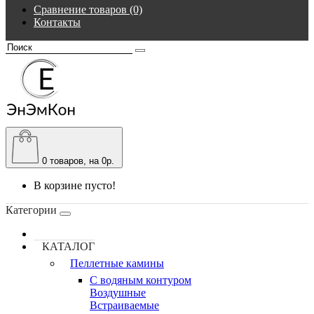
Сравнение товаров (0)
Контакты
0
товаров, на 0р.
В корзине пусто!
Категории
КАТАЛОГ
Пеллетные камины
C водяным контуром
Воздушные
Встраиваемые