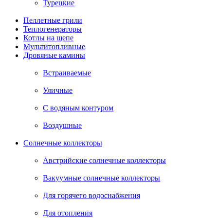
Турецкие
Пеллетные грили
Теплогенераторы
Котлы на щепе
Мультитопливные
Дровяные камины
Встраиваемые
Уличные
С водяным контуром
Воздушные
Солнечные коллекторы
Австрийские солнечные коллекторы
Вакуумные солнечные коллекторы
Для горячего водоснабжения
Для отопления