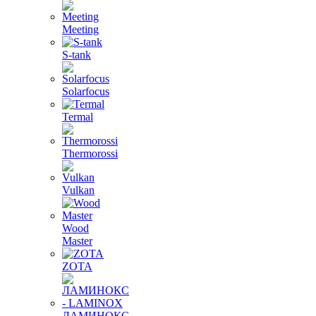
Meeting
S-tank
Solarfocus
Termal
Thermorossi
Vulkan
Wood
Master
ZOTA
ЛАМИНОКС