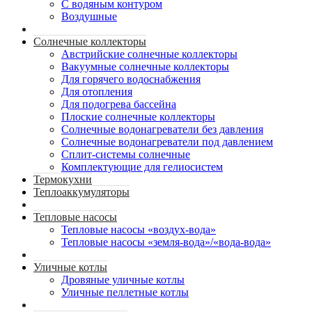
С водяным контуром
Воздушные
Солнечные коллекторы
Австрийские солнечные коллекторы
Вакуумные солнечные коллекторы
Для горячего водоснабжения
Для отопления
Для подогрева бассейна
Плоские солнечные коллекторы
Солнечные водонагреватели без давления
Солнечные водонагреватели под давлением
Сплит-системы солнечные
Комплектующие для гелиосистем
Термокухни
Теплоаккумуляторы
Тепловые насосы
Тепловые насосы «воздух-вода»
Тепловые насосы «земля-вода»/«вода-вода»
Уличные котлы
Дровяные уличные котлы
Уличные пеллетные котлы