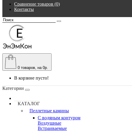
Сравнение товаров (0)
Контакты
0
товаров, на 0р.
В корзине пусто!
Категории
КАТАЛОГ
Пеллетные камины
C водяным контуром
Воздушные
Встраиваемые