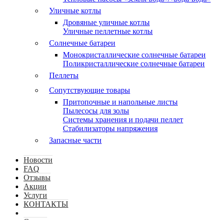
Уличные котлы
Дровяные уличные котлы
Уличные пеллетные котлы
Солнечные батареи
Монокристаллические солнечные батареи
Поликристаллические солнечные батареи
Пеллеты
Сопутствующие товары
Притопочные и напольные листы
Пылесосы для золы
Системы хранения и подачи пеллет
Стабилизаторы напряжения
Запасные части
Новости
FAQ
Отзывы
Акции
Услуги
КОНТАКТЫ