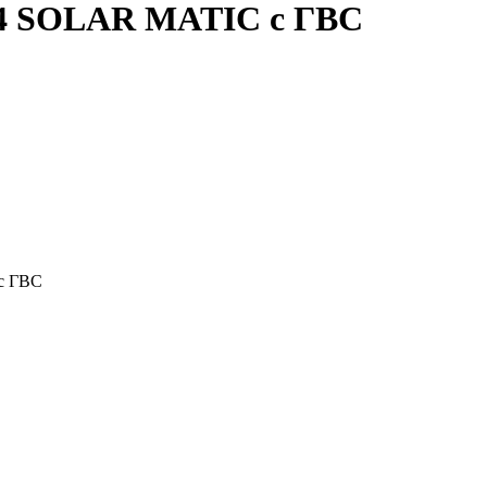
 SOLAR MATIC с ГВС
с ГВС