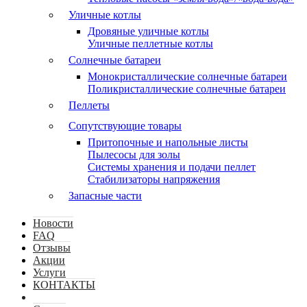
Уличные котлы
Дровяные уличные котлы
Уличные пеллетные котлы
Солнечные батареи
Монокристаллические солнечные батареи
Поликристаллические солнечные батареи
Пеллеты
Сопутствующие товары
Притопочные и напольные листы
Пылесосы для золы
Системы хранения и подачи пеллет
Стабилизаторы напряжения
Запасные части
Новости
FAQ
Отзывы
Акции
Услуги
КОНТАКТЫ