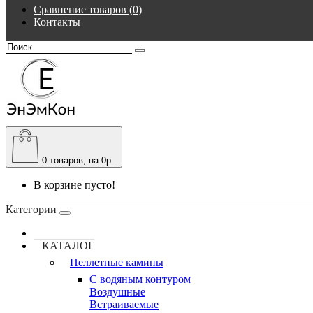
Сравнение товаров (0)
Контакты
0
товаров, на 0р.
В корзине пусто!
Категории
КАТАЛОГ
Пеллетные камины
C водяным контуром
Воздушные
Встраиваемые