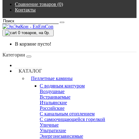
Сравнение товаров (0)
Контакты
0
товаров, на 0р.
В корзине пусто!
Категории
КАТАЛОГ
Пеллетные камины
C водяным контуром
Воздушные
Встраиваемые
Итальянские
Российские
С канальным отоплением
С самоочищающейся горелкой
Уличные
Ультратихие
Энергонезависимые