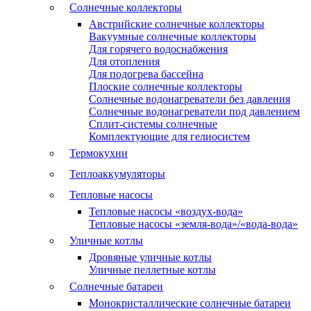
Солнечные коллекторы
Австрийские солнечные коллекторы
Вакуумные солнечные коллекторы
Для горячего водоснабжения
Для отопления
Для подогрева бассейна
Плоские солнечные коллекторы
Солнечные водонагреватели без давления
Солнечные водонагреватели под давлением
Сплит-системы солнечные
Комплектующие для гелиосистем
Термокухни
Теплоаккумуляторы
Тепловые насосы
Тепловые насосы «воздух-вода»
Тепловые насосы «земля-вода»/«вода-вода»
Уличные котлы
Дровяные уличные котлы
Уличные пеллетные котлы
Солнечные батареи
Монокристаллические солнечные батареи