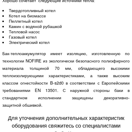
Хорошо сочетает следующие источники тепла:
Твердотопливный котел
Котел на биомассе
Пеллетный котел
Камин с водяной рубашкой
Тепловой насос
Газовый котел
Электрический котел
Бак-теплоаккумулятор имеет изоляцию, изготовленную по
технологии NOFIRE из экологически безопасного полиэфирного
материала толщиной 70 мм,
обладающего высокими
теплоизолирующими характеристиками
, а также высоким
классом огнестойкости B-s2d0 в соответствии с
Европейскими
требованиями EN 13501.
С наружной стороны баки в
стандартном исполнении защищены декоративно-
защитной
обшивкой.
Для уточнения дополнительных характеристик
оборудования свяжитесь со специалистами