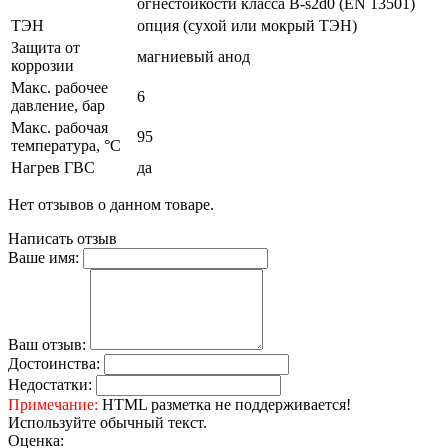
огнестойкости класса B-s2d0 (EN 13501)
ТЭН
опция (сухой или мокрый ТЭН)
Защита от
магниевый анод
коррозии
Макс. рабочее
6
давление, бар
Макс. рабочая
95
температура, °C
Нагрев ГВС
да
Нет отзывов о данном товаре.
Написать отзыв
Ваше имя:
Ваш отзыв:
Достоинства:
Недостатки:
Примечание:
HTML разметка не поддерживается!
Используйте обычный текст.
Оценка: