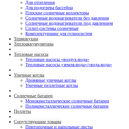
Для отопления
Для подогрева бассейна
Плоские солнечные коллекторы
Солнечные водонагреватели без давления
Солнечные водонагреватели под давлением
Сплит-системы солнечные
Комплектующие для гелиосистем
Термокухни
Теплоаккумуляторы
Тепловые насосы
Тепловые насосы «воздух-вода»
Тепловые насосы «земля-вода»/«вода-вода»
Уличные котлы
Дровяные уличные котлы
Уличные пеллетные котлы
Солнечные батареи
Монокристаллические солнечные батареи
Поликристаллические солнечные батареи
Пеллеты
Сопутствующие товары
Притопочные и напольные листы