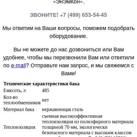
«ЭнЭмКон».
ЗВОНИТЕ! +7 (499) 653-54-45
Мы ответим на Ваши вопросы, поможем подобрать
оборудование.
Вы не можете до нас дозвониться или Вам
удобнее, чтобы мы перезвонили Вам или ответили
по
e-mail
? Отправьте нам запрос, и мы свяжемся с
Вами!
Технические характеристики бака
Емксоть, л
485
Кол-во
нет
теплообменников
Материал бака
нержавеющая сталь
съемная высокоэффективная
теплоизоляция из полиэфирного материала
Теплоизоляция
толщиной 70 мм, экологически
безопасного материала с высоким классом