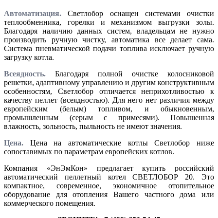
Автоматизация.
Светлобор оснащен системами очистки
теплообменника, горелки и механизмом выгрузки золы.
Благодаря наличию данных систем, владельцам не нужно
производить ручную чистку, автоматика все делает сама.
Система пневматической подачи топлива исключает ручную
загрузку котла.
Всеядность.
Благодаря полной очистке колосниковой
решетки, адаптивному управлению и другим конструктивным
особенностям, Светлобор отличается неприхотливостью к
качеству пеллет (всеядностью). Для него нет различия между
европейским (белым) топливом, и обыкновенным,
промышленным (серым с примесями). Повышенная
влажность, зольность, пыльность не имеют значения.
Цена.
Цена на автоматические котлы Светлобор ниже
сопоставимых по параметрам европейских котлов.
Компания «ЭнЭмКон» предлагает купить российский
автоматический пеллетный котел СВЕТЛОБОР 20. Это
компактное, современное, экономичное отопительное
оборудование для отопления Вашего частного дома или
коммерческого помещения.