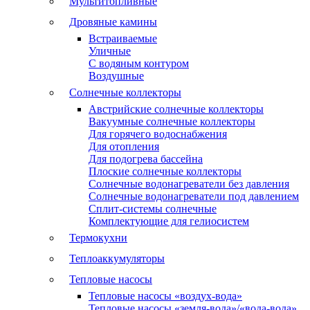
Мультитопливные
Дровяные камины
Встраиваемые
Уличные
С водяным контуром
Воздушные
Солнечные коллекторы
Австрийские солнечные коллекторы
Вакуумные солнечные коллекторы
Для горячего водоснабжения
Для отопления
Для подогрева бассейна
Плоские солнечные коллекторы
Солнечные водонагреватели без давления
Солнечные водонагреватели под давлением
Сплит-системы солнечные
Комплектующие для гелиосистем
Термокухни
Теплоаккумуляторы
Тепловые насосы
Тепловые насосы «воздух-вода»
Тепловые насосы «земля-вода»/«вода-вода»