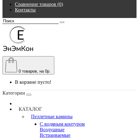
Сравнение товаров (0)
Контакты
0
товаров, на 0р.
В корзине пусто!
Категории
КАТАЛОГ
Пеллетные камины
C водяным контуром
Воздушные
Встраиваемые