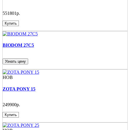
551801р.
Купить
BIODOM 27C5
Узнать цену
НОВ
ZOTA PONY 15
249900р.
Купить