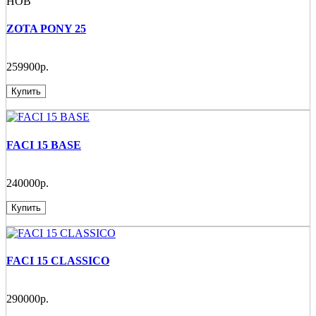
НОВ
ZOTA PONY 25
259900р.
Купить
FACI 15 BASE
240000р.
Купить
FACI 15 CLASSICO
290000р.