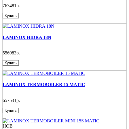
763481р.
Купить
LAMINOX HIDRA 18N
556983р.
Купить
LAMINOX TERMOBOILER 15 MATIC
657531р.
Купить
НОВ