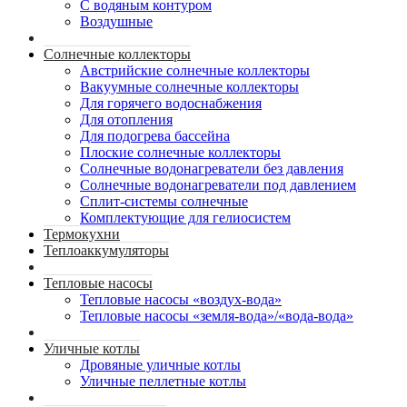
С водяным контуром
Воздушные
Солнечные коллекторы
Австрийские солнечные коллекторы
Вакуумные солнечные коллекторы
Для горячего водоснабжения
Для отопления
Для подогрева бассейна
Плоские солнечные коллекторы
Солнечные водонагреватели без давления
Солнечные водонагреватели под давлением
Сплит-системы солнечные
Комплектующие для гелиосистем
Термокухни
Теплоаккумуляторы
Тепловые насосы
Тепловые насосы «воздух-вода»
Тепловые насосы «земля-вода»/«вода-вода»
Уличные котлы
Дровяные уличные котлы
Уличные пеллетные котлы