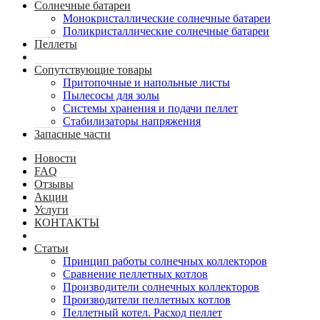
Солнечные батареи
Монокристаллические солнечные батареи
Поликристаллические солнечные батареи
Пеллеты
Сопутствующие товары
Притопочные и напольные листы
Пылесосы для золы
Системы хранения и подачи пеллет
Стабилизаторы напряжения
Запасные части
Новости
FAQ
Отзывы
Акции
Услуги
КОНТАКТЫ
Статьи
Принцип работы солнечных коллекторов
Сравнение пеллетных котлов
Производители солнечных коллекторов
Производители пеллетных котлов
Пеллетный котел. Расход пеллет