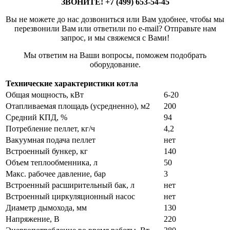
ЗВОНИТЕ! +7 (499) 653-54-45
Вы не можете до нас дозвониться или Вам удобнее, чтобы мы
перезвонили Вам или ответили по e-mail? Отправьте нам
запрос, и мы свяжемся с Вами!
Мы ответим на Ваши вопросы, поможем подобрать
оборудование.
Технические характеристики котла
Общая мощность, кВт
6-20
Отапливаемая площадь (усредненно), м2
200
Средний КПД, %
94
Потребление пеллет, кг/ч
4,2
Вакуумная подача пеллет
нет
Встроенный бункер, кг
140
Объем теплообменника, л
50
Макс. рабочее давление, бар
3
Встроенный расширительный бак, л
нет
Встроенный циркуляционный насос
нет
Диаметр дымохода, мм
130
Напряжение, В
220