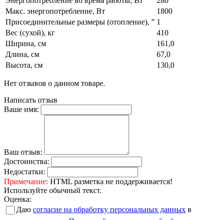
Энергопотребление во время работы, Вт
280
Макс. энергопотребление, Вт
1800
Присоединительные размеры (отопление), ”
1
Вес (сухой), кг
410
Ширина, см
161,0
Длина, см
67,0
Высота, см
130,0
Нет отзывов о данном товаре.
Написать отзыв
Ваше имя:
Ваш отзыв:
Достоинства:
Недостатки:
Примечание:
HTML разметка не поддерживается!
Используйте обычный текст.
Оценка:
Даю
согласие на обработку персональных данных
в