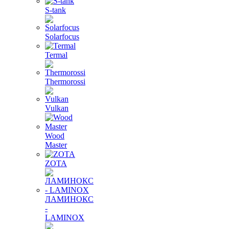
S-tank
Solarfocus
Termal
Thermorossi
Vulkan
Wood
Master
ZOTA
ЛАМИНОКС
-
LAMINOX