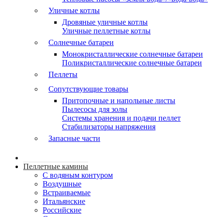
Уличные котлы
Дровяные уличные котлы
Уличные пеллетные котлы
Солнечные батареи
Монокристаллические солнечные батареи
Поликристаллические солнечные батареи
Пеллеты
Сопутствующие товары
Притопочные и напольные листы
Пылесосы для золы
Системы хранения и подачи пеллет
Стабилизаторы напряжения
Запасные части
Пеллетные камины
C водяным контуром
Воздушные
Встраиваемые
Итальянские
Российские