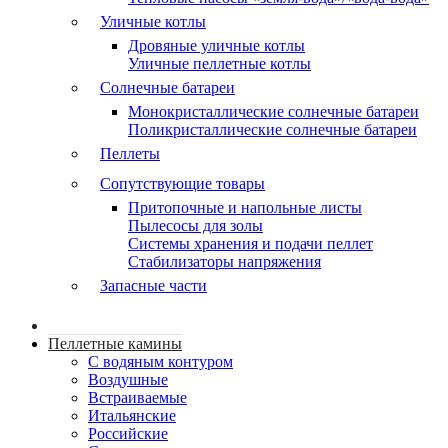
Уличные котлы
Дровяные уличные котлы
Уличные пеллетные котлы
Солнечные батареи
Монокристаллические солнечные батареи
Поликристаллические солнечные батареи
Пеллеты
Сопутствующие товары
Притопочные и напольные листы
Пылесосы для золы
Системы хранения и подачи пеллет
Стабилизаторы напряжения
Запасные части
Пеллетные камины
C водяным контуром
Воздушные
Встраиваемые
Итальянские
Российские