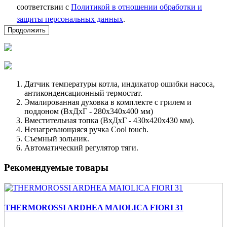
соответствии с
Политикой в отношении обработки и
защиты персональных данных
.
Продолжить
Датчик температуры котла, индикатор ошибки насоса,
антиконденсационный термостат.
Эмалированная духовка в комплекте с грилем и
поддоном (ВxДxГ - 280x340x400 мм)
Вместительная топка (ВxДxГ - 430x420x430 мм).
Ненагревающаяся ручка Cool touch.
Съемный зольник.
Автоматический регулятор тяги.
Рекомендуемые товары
THERMOROSSI ARDHEA MAIOLICA FIORI 31