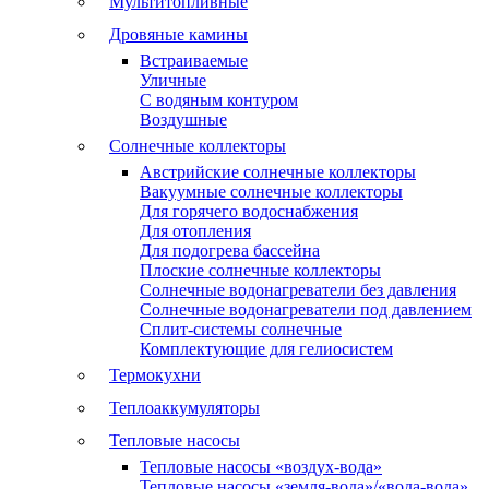
Мультитопливные
Дровяные камины
Встраиваемые
Уличные
С водяным контуром
Воздушные
Солнечные коллекторы
Австрийские солнечные коллекторы
Вакуумные солнечные коллекторы
Для горячего водоснабжения
Для отопления
Для подогрева бассейна
Плоские солнечные коллекторы
Солнечные водонагреватели без давления
Солнечные водонагреватели под давлением
Сплит-системы солнечные
Комплектующие для гелиосистем
Термокухни
Теплоаккумуляторы
Тепловые насосы
Тепловые насосы «воздух-вода»
Тепловые насосы «земля-вода»/«вода-вода»