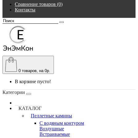
Сравнение товаров (0)
Контакты
0
товаров, на 0р.
В корзине пусто!
Категории
КАТАЛОГ
Пеллетные камины
C водяным контуром
Воздушные
Встраиваемые