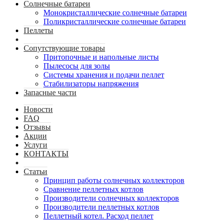
Солнечные батареи
Монокристаллические солнечные батареи
Поликристаллические солнечные батареи
Пеллеты
Сопутствующие товары
Притопочные и напольные листы
Пылесосы для золы
Системы хранения и подачи пеллет
Стабилизаторы напряжения
Запасные части
Новости
FAQ
Отзывы
Акции
Услуги
КОНТАКТЫ
Статьи
Принцип работы солнечных коллекторов
Сравнение пеллетных котлов
Производители солнечных коллекторов
Производители пеллетных котлов
Пеллетный котел. Расход пеллет