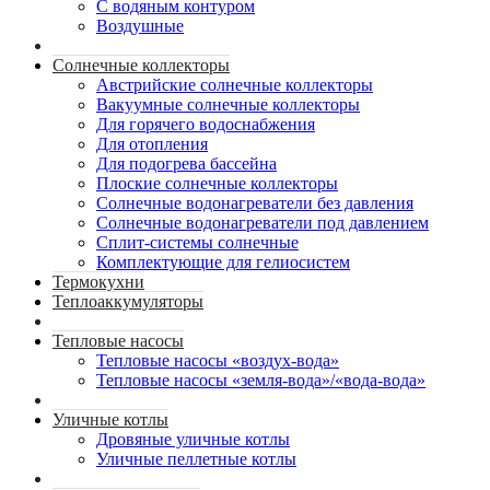
С водяным контуром
Воздушные
Солнечные коллекторы
Австрийские солнечные коллекторы
Вакуумные солнечные коллекторы
Для горячего водоснабжения
Для отопления
Для подогрева бассейна
Плоские солнечные коллекторы
Солнечные водонагреватели без давления
Солнечные водонагреватели под давлением
Сплит-системы солнечные
Комплектующие для гелиосистем
Термокухни
Теплоаккумуляторы
Тепловые насосы
Тепловые насосы «воздух-вода»
Тепловые насосы «земля-вода»/«вода-вода»
Уличные котлы
Дровяные уличные котлы
Уличные пеллетные котлы