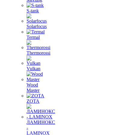
S-tank
Solarfocus
Termal
Thermorossi
Vulkan
Wood
Master
ZOTA
ЛАМИНОКС
-
LAMINOX