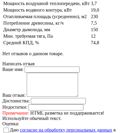
Мощность воздушной теплопередачи, кВт
3,7
Мощность водяного контура, кВт
19,0
Отапливаемая площадь (усредненно), м2
230
Потребление древесины, кг/ч
7,5
Диаметр дымохода, мм
150
Мин. требуемая тяга, Па
12
Средний КПД, %
74,8
Нет отзывов о данном товаре.
Написать отзыв
Ваше имя:
Ваш отзыв:
Достоинства:
Недостатки:
Примечание:
HTML разметка не поддерживается!
Используйте обычный текст.
Оценка:
Даю
согласие на обработку персональных данных
в