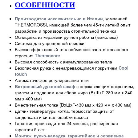
ОСОБЕННОСТИ
Производятся исключительно в Италии
, компанией
THERMOROSSI, имеющей более чем 45-ти летний опыт
разработки и производства отопительной техники
Облицовка из керамики ручной работы (майолика)
Система для упрощенной очистки
Высокоэффективный теплообменник запатентованного
строения
Thermocore
Высокая способность к аккумулированию тепла
Безопасная ручка с ненагревающимся покрытием
Cool
touch
Автоматическое регулирование тяги
Встроенный духовой шкаф
с нержавеющим покрытием,
грилем и поддоном для сбора жира (ВxШxГ-280 мм x 340
мм x 400 мм)
Вместительная топка (DxШxГ-430 мм x 420 мм x 430 мм)
Датчик температуры котла, термостат защиты от
конденсата и сигнал ошибки насоса
Гарантия производителя 24 месяца, расширенная
гарантия 5 лет
Монтаж, пуско-наладка, гарантийное и сервисное