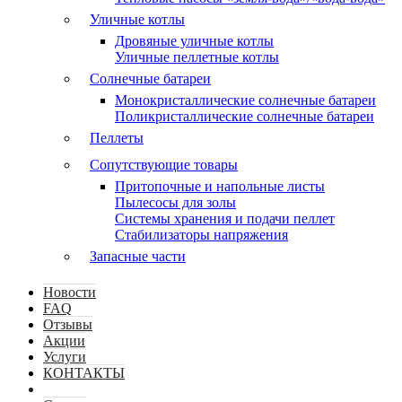
Уличные котлы
Дровяные уличные котлы
Уличные пеллетные котлы
Солнечные батареи
Монокристаллические солнечные батареи
Поликристаллические солнечные батареи
Пеллеты
Сопутствующие товары
Притопочные и напольные листы
Пылесосы для золы
Системы хранения и подачи пеллет
Стабилизаторы напряжения
Запасные части
Новости
FAQ
Отзывы
Акции
Услуги
КОНТАКТЫ