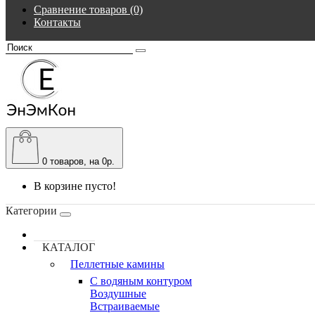
Сравнение товаров (0)
Контакты
0
товаров, на 0р.
В корзине пусто!
Категории
КАТАЛОГ
Пеллетные камины
C водяным контуром
Воздушные
Встраиваемые