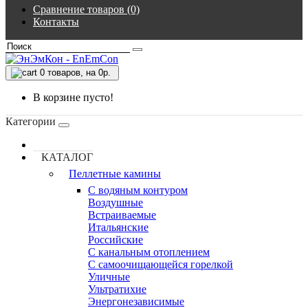
Сравнение товаров (0)
Контакты
0
товаров, на 0р.
В корзине пусто!
Категории
КАТАЛОГ
Пеллетные камины
C водяным контуром
Воздушные
Встраиваемые
Итальянские
Российские
С канальным отоплением
С самоочищающейся горелкой
Уличные
Ультратихие
Энергонезависимые