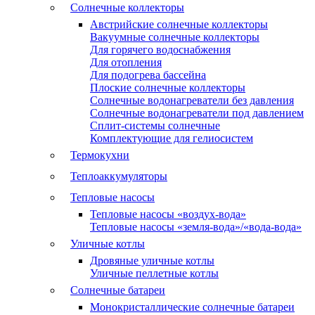
Солнечные коллекторы
Австрийские солнечные коллекторы
Вакуумные солнечные коллекторы
Для горячего водоснабжения
Для отопления
Для подогрева бассейна
Плоские солнечные коллекторы
Солнечные водонагреватели без давления
Солнечные водонагреватели под давлением
Сплит-системы солнечные
Комплектующие для гелиосистем
Термокухни
Теплоаккумуляторы
Тепловые насосы
Тепловые насосы «воздух-вода»
Тепловые насосы «земля-вода»/«вода-вода»
Уличные котлы
Дровяные уличные котлы
Уличные пеллетные котлы
Солнечные батареи
Монокристаллические солнечные батареи