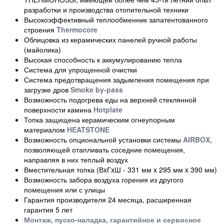
разработки и производства отопительной техники
Высокоэффективный теплообменник запатентованного
строения
Thermocore
Облицовка из керамических панелей ручной работы
(майолика)
Высокая способность к аккумулированию тепла
Система для упрощенной очистки
Система предотвращения задымления помещения при
загрузке дров
Smoke by-pass
Возможность подогрева еды на верхней стеклянной
поверхности камина
Hotplate
Топка защищена керамическим огнеупорным
материалом
HEATSTONE
Возможность опциональной установки системы
AIRBOX
,
позволяющей отапливать соседние помещения,
направляя в них теплый воздух
Вместительная топка (ВxГxШ - 331 мм x 295 мм x 390 мм)
Возможность забора воздуха горения из другого
помещения или с улицы
Гарантия производителя 24 месяца, расширенная
гарантия 5 лет
Монтаж, пуско-наладка, гарантийное и сервисное