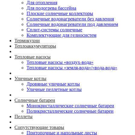
Для отопления
Для подогрева бассейна
Плоские солнечные коллекторы
Солнечные водонагреватели без давления
Солнечные водонагреватели под давлением
Сплит-системы солнечные
Комплектующие для гелиосистем
Термокухни
Теплоаккумуляторы
Тепловые насосы
Тепловые насосы «воздух-вода»
Тепловые насосы «земля-вода»/«вода-вода»
Уличные котлы
Дровяные уличные котлы
Уличные пеллетные котлы
Солнечные батареи
Монокристаллические солнечные батареи
Поликристаллические солнечные батареи
Пеллеты
Сопутствующие товары
Притопочные и напольные листы