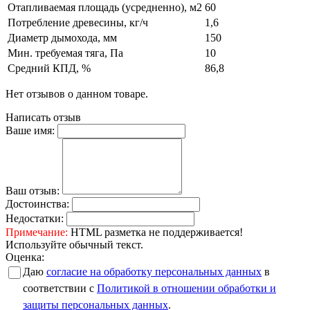
Отапливаемая площадь (усредненно), м2
60
Потребление древесины, кг/ч
1,6
Диаметр дымохода, мм
150
Мин. требуемая тяга, Па
10
Средний КПД, %
86,8
Нет отзывов о данном товаре.
Написать отзыв
Ваше имя:
Ваш отзыв:
Достоинства:
Недостатки:
Примечание:
HTML разметка не поддерживается!
Используйте обычный текст.
Оценка:
Даю
согласие на обработку персональных данных
в
соответствии с
Политикой в отношении обработки и
защиты персональных данных
.