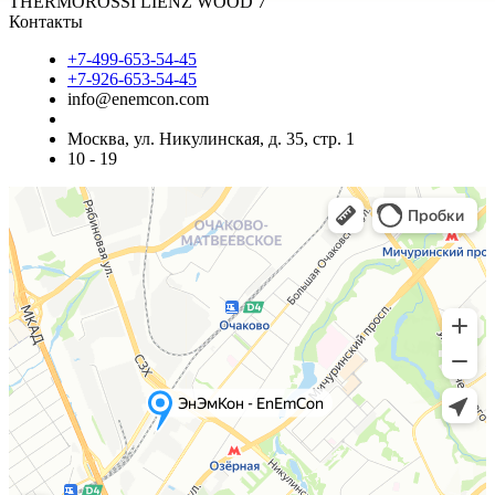
THERMOROSSI LIENZ WOOD 7
Контакты
+7-499-653-54-45
+7-926-653-54-45
info@enemcon.com
Москва, ул. Никулинская, д. 35, стр. 1
10 - 19