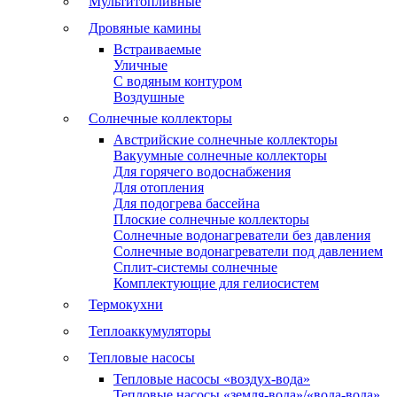
Мультитопливные
Дровяные камины
Встраиваемые
Уличные
С водяным контуром
Воздушные
Солнечные коллекторы
Австрийские солнечные коллекторы
Вакуумные солнечные коллекторы
Для горячего водоснабжения
Для отопления
Для подогрева бассейна
Плоские солнечные коллекторы
Солнечные водонагреватели без давления
Солнечные водонагреватели под давлением
Сплит-системы солнечные
Комплектующие для гелиосистем
Термокухни
Теплоаккумуляторы
Тепловые насосы
Тепловые насосы «воздух-вода»
Тепловые насосы «земля-вода»/«вода-вода»