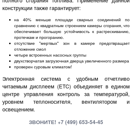
полного сгорания топлива. Применение данной
конструкции также гарантирует:
на 40% меньше площади сварных соединений по
сравнению с квадратным строением камеры сгорания, что
обеспечивает большую устойчивость к растрескиванию,
протечкам и прогоранию.
отсутствие "мертвых" зон в камере предотвращает
отложение смол
четыре встроенных насосных группы
двухстворчатая загрузочная дверца увеличенного размера
проверен суровым климатом!
Электронная система с удобным отчетливо
читаемым дисплеем (ETC) объединяет в едином
центре управления контроль за температурой,
уровнем теплоносителя, вентилятором и
освещением.
ЗВОНИТЕ! +7 (499) 653-54-45