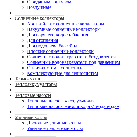
С водяным контуром
Воздушные
Солнечные коллекторы
Австрийские солнечные коллекторы
Вакуумные солнечные коллекторы
Для горячего водоснабжения
Для отопления
Для подогрева бассейна
Плоские солнечные коллекторы
Солнечные водонагреватели без давления
Солнечные водонагреватели под давлением
Сплит-системы солнечные
Комплектующие для гелиосистем
Термокухни
Теплоаккумуляторы
Тепловые насосы
Тепловые насосы «воздух-вода»
Тепловые насосы «земля-вода»/«вода-вода»
Уличные котлы
Дровяные уличные котлы
Уличные пеллетные котлы