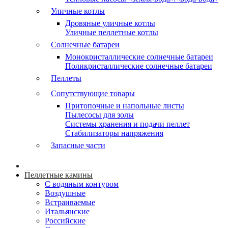
Уличные котлы
Дровяные уличные котлы
Уличные пеллетные котлы
Солнечные батареи
Монокристаллические солнечные батареи
Поликристаллические солнечные батареи
Пеллеты
Сопутствующие товары
Притопочные и напольные листы
Пылесосы для золы
Системы хранения и подачи пеллет
Стабилизаторы напряжения
Запасные части
Пеллетные камины
C водяным контуром
Воздушные
Встраиваемые
Итальянские
Российские