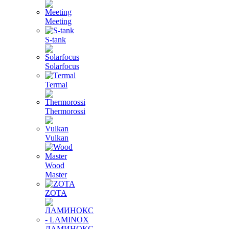
Meeting
S-tank
Solarfocus
Termal
Thermorossi
Vulkan
Wood
Master
ZOTA
ЛАМИНОКС