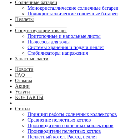
Солнечные батареи
Монокристаллические солнечные батареи
Поликристаллические солнечные батареи
Пеллеты
Сопутствующие товары
Притопочные и напольные листы
Пылесосы для золы
Системы хранения и подачи пеллет
Стабилизаторы напряжения
Запасные части
Новости
FAQ
Отзывы
Акции
Услуги
КОНТАКТЫ
Статьи
Принцип работы солнечных коллекторов
Сравнение пеллетных котлов
Производители солнечных коллекторов
Производители пеллетных котлов
Пеллетный котел. Расход пеллет