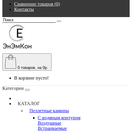
Сравнение товаров (0)
Контакты
0
товаров, на 0р.
В корзине пусто!
Категории
КАТАЛОГ
Пеллетные камины
C водяным контуром
Воздушные
Встраиваемые