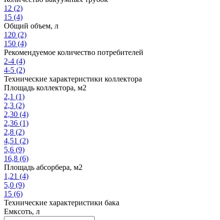
12
(2)
15
(4)
Общий объем, л
120
(2)
150
(4)
Рекомендуемое количество потребителей
2-4
(4)
4-5
(2)
Технические характеристики коллектора
Площадь коллектора, м2
2,1
(1)
2,3
(2)
2,30
(4)
2,36
(1)
2,8
(2)
4,51
(2)
5,6
(9)
16,8
(6)
Площадь абсорбера, м2
1,21
(4)
5,0
(9)
15
(6)
Технические характеристики бака
Емксоть, л