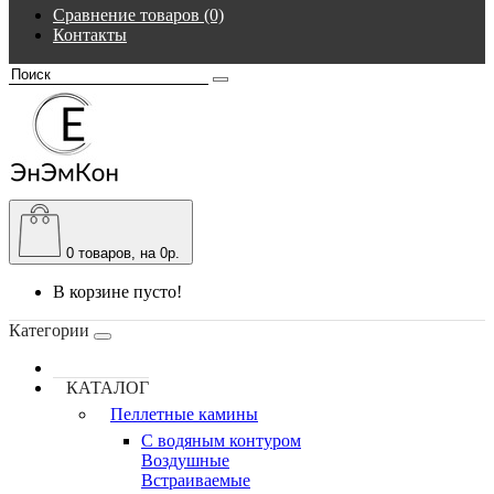
Сравнение товаров (0)
Контакты
0
товаров, на 0р.
В корзине пусто!
Категории
КАТАЛОГ
Пеллетные камины
C водяным контуром
Воздушные
Встраиваемые