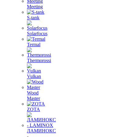
Meeting
S-tank
Solarfocus
Termal
Thermorossi
Vulkan
Wood
Master
ZOTA
ЛАМИНОКС
-