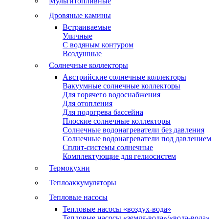
Мультитопливные
Дровяные камины
Встраиваемые
Уличные
С водяным контуром
Воздушные
Солнечные коллекторы
Австрийские солнечные коллекторы
Вакуумные солнечные коллекторы
Для горячего водоснабжения
Для отопления
Для подогрева бассейна
Плоские солнечные коллекторы
Солнечные водонагреватели без давления
Солнечные водонагреватели под давлением
Сплит-системы солнечные
Комплектующие для гелиосистем
Термокухни
Теплоаккумуляторы
Тепловые насосы
Тепловые насосы «воздух-вода»
Тепловые насосы «земля-вода»/«вода-вода»