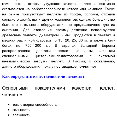
компонентов, которые ухудшают качество пеллет и негативно
сказываются на работоспособности котлов или каминов. Также
на рынке присутствуют пеллеты из торфа, соломы, отходов
сельского хозяйства и других компонентов, однако большинство
бытового котельного оборудования не предназначено для их
сжигания. Для отопления преимущественно используются
древесные пеллеты диаметром 6 мм. Продаются в пакетах и
мешках различной фасовки по 15, 20, 25, 30 кг, а также в биг-
бегах по 750-1200 кг. В странах Западной Европы
распространена доставка пеллет конечным клиентам
специальными цистернами-пеллетовозами с системой
пневматической загрузки пеллет. В России, к сожалению,
данного оборудования пока у поставщиков пеллет нет.
Как определить качественные ли пеллеты?
Основными показателями качества пеллет,
являются:
теплотворна способность
зольность
влажность