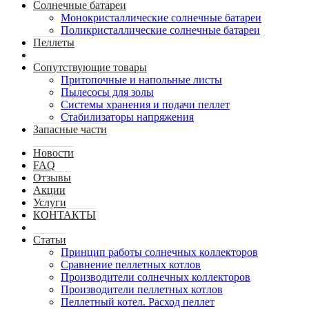
Солнечные батареи
Монокристаллические солнечные батареи
Поликристаллические солнечные батареи
Пеллеты
Сопутствующие товары
Притопочные и напольные листы
Пылесосы для золы
Системы хранения и подачи пеллет
Стабилизаторы напряжения
Запасные части
Новости
FAQ
Отзывы
Акции
Услуги
КОНТАКТЫ
Статьи
Принцип работы солнечных коллекторов
Сравнение пеллетных котлов
Производители солнечных коллекторов
Производители пеллетных котлов
Пеллетный котел. Расход пеллет