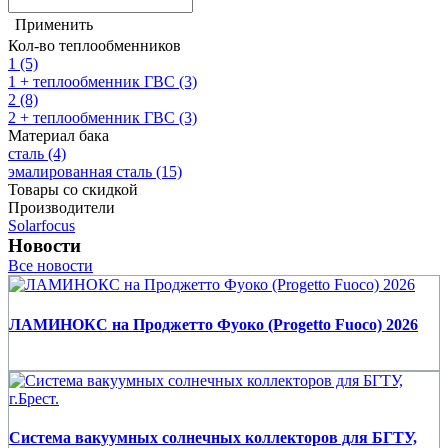
Применить
Кол-во теплообменников
1
(5)
1 + теплообменник ГВС
(3)
2
(8)
2 + теплообменник ГВС
(3)
Материал бака
сталь
(4)
эмалированная сталь
(15)
Товары со скидкой
Производители
Solarfocus
Новости
Все новости
ЛАМИНОКС на Проджетто Фуоко (Progetto Fuoco) 2026
Система вакуумных солнечных коллекторов для БГТУ,