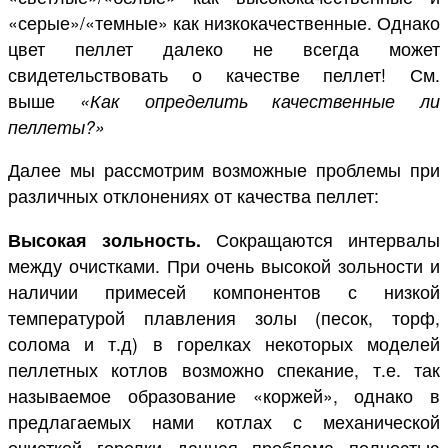
«серые»/«темные» как низкокачественные. Однако
цвет пеллет далеко не всегда может
свидетельствовать о качестве пеллет! См.
выше
«Как определить качественные ли
пеллеты?»
Далее мы рассмотрим возможные проблемы при
различных отклонениях от качества пеллет:
Высокая зольность.
Сокращаются интервалы
между очистками. При очень высокой зольности и
наличии примесей компонентов с низкой
температурой плавления золы (песок, торф,
солома и т.д) в горелках некоторых моделей
пеллетных котлов возможно спекание, т.е. так
называемое образование «коржей», однако в
предлагаемых нами котлах с механической
очисткой горелки данная проблема полностью