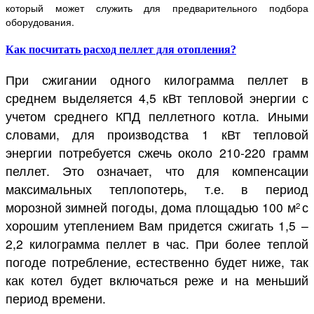
который может служить для предварительного подбора
оборудования.
Как посчитать расход пеллет для отопления?
При сжигании одного килограмма пеллет в
среднем выделяется 4,5 кВт тепловой энергии с
учетом среднего КПД пеллетного котла. Иными
словами, для производства 1 кВт тепловой
энергии потребуется сжечь около 210-220 грамм
пеллет. Это означает, что для компенсации
максимальных теплопотерь, т.е. в период
морозной зимней погоды, дома площадью 100 м
с
2
хорошим утеплением Вам придется сжигать 1,5 –
2,2 килограмма пеллет в час. При более теплой
погоде потребление, естественно будет ниже, так
как котел будет включаться реже и на меньший
период времени.