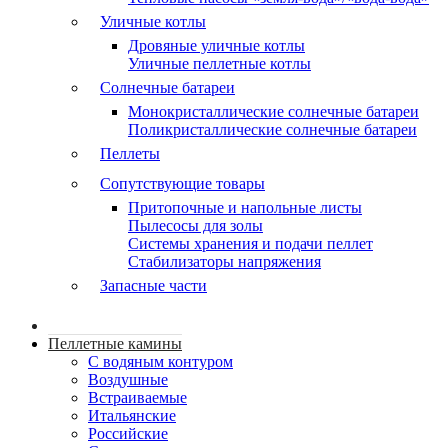
Уличные котлы
Дровяные уличные котлы
Уличные пеллетные котлы
Солнечные батареи
Монокристаллические солнечные батареи
Поликристаллические солнечные батареи
Пеллеты
Сопутствующие товары
Притопочные и напольные листы
Пылесосы для золы
Системы хранения и подачи пеллет
Стабилизаторы напряжения
Запасные части
Пеллетные камины
C водяным контуром
Воздушные
Встраиваемые
Итальянские
Российские