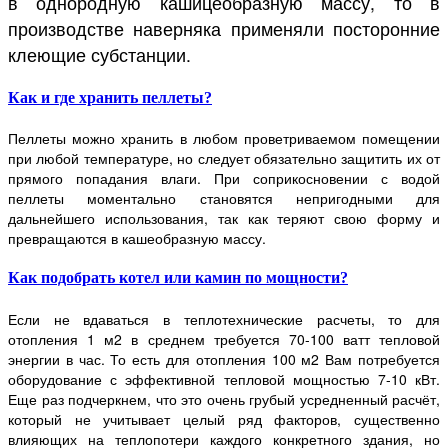
в однородную кашицеобразную массу, то в
производстве наверняка применяли посторонние
клеющие субстанции.
Как и где хранить пеллеты?
Пеллеты можно хранить в любом проветриваемом помещении
при любой температуре, но следует обязательно защитить их от
прямого попадания влаги. При соприкосновении с водой
пеллеты моментально становятся непригодными для
дальнейшего использования, так как теряют свою форму и
превращаются в кашеобразную массу.
Как подобрать котел или камин по мощности?
Если не вдаваться в теплотехнические расчеты, то для
отопления 1 м2 в среднем требуется 70-100 ватт тепловой
энергии в час. То есть для отопления 100 м2 Вам потребуется
оборудование с эффективной тепловой мощностью 7-10 кВт.
Еще раз подчеркнем, что это очень грубый усредненный расчёт,
который не учитывает целый ряд факторов, существенно
влияющих на теплопотери каждого конкретного здания, но