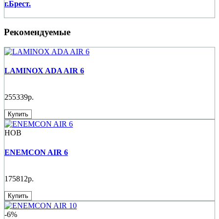
г.Брест.
Рекомендуемые
LAMINOX ADA AIR 6
255339р.
Купить
НОВ
ENEMCON AIR 6
175812р.
Купить
-6%