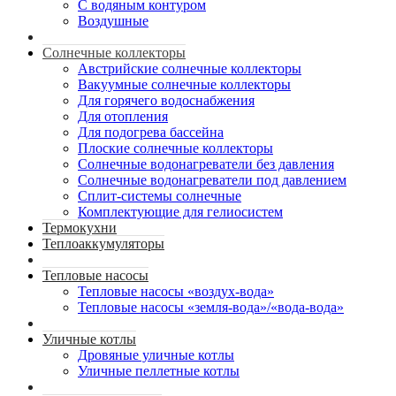
С водяным контуром
Воздушные
Солнечные коллекторы
Австрийские солнечные коллекторы
Вакуумные солнечные коллекторы
Для горячего водоснабжения
Для отопления
Для подогрева бассейна
Плоские солнечные коллекторы
Солнечные водонагреватели без давления
Солнечные водонагреватели под давлением
Сплит-системы солнечные
Комплектующие для гелиосистем
Термокухни
Теплоаккумуляторы
Тепловые насосы
Тепловые насосы «воздух-вода»
Тепловые насосы «земля-вода»/«вода-вода»
Уличные котлы
Дровяные уличные котлы
Уличные пеллетные котлы